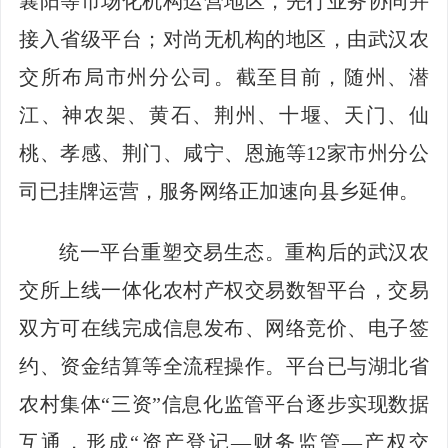
襄阳等市场化机构运营地区，先行业务协同并
接入省级平台；对尚无机构的地区，由武汉农
交所布局市州分公司。截至目前，随州、潜
江、神农架、黄石、荆州、十堰、天门、仙
桃、孝感、荆门、咸宁、恩施等12家市州分公
司已挂牌运营，服务网络正加速向县乡延伸。
统一平台重塑交易生态。重构后的武汉农
交所上线一体化农村产权交易数智平台，交易
双方可在线完成信息发布、网络竞价、电子签
约、资金结算等全流程操作。平台已与湖北省
农村集体“三资”信息化监管平台逐步实现数据
互通，形成“资产登记—财务监管—产权交