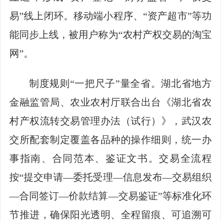
易”线上闭环。移动端小程序、“资产超市”等功
能同步上线，被用户称为“农村产权交易的淘宝
网”。
制度规则“一把尺子”量全省。湖北省地方
金融监管局、农业农村厅联合出台《湖北省农
村产权流转交易管理办法（试行）》，武汉农
交所配套制定覆盖各品种的操作细则，统一办
事指南、合同范本、鉴证文书。交易全流程
按“提交申请—委托受理—信息发布—交易组织
—合同签订—价款结算—交易鉴证”等标准化环
节推进，确保阳光透明、全程留痕、可追溯可