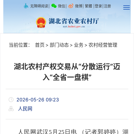
无障碍阅读
|
微信
|
微博
|
繁體
|
登录
|
注册
当前位置：
首页
>
部门动态
>
业务
>
农村经营管理
湖北农村产权交易从“分散运行”迈
入“全省一盘棋”
2026-05-26 09:23
人民网
人民网武汉5月25日电 （记者郭婷婷）湖