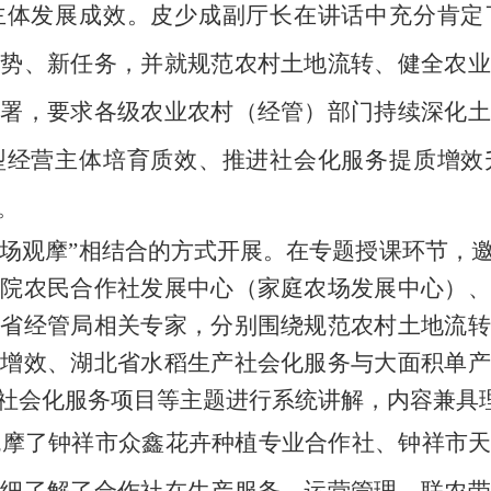
主体发展成效。皮少成副厅长在讲话中充分肯定
形势、新任务，并就规范农村土地流转、健全农业
部署，要求各级
农业农村（经管）
部门持续深化土
型经营主体培育质效、推进社会化服务提质增效
。
场观摩
”
相结合的方式开展。在专题授课环节，
学院农民合作社发展中心（家庭农场发展中心）
、
、省经管局相关专家
，分别围绕规范农村土地流转
质增效
、
湖北省水稻生产社会化服务与大面积单产
社会化服务项目
等主题进行系统讲解，内容兼具
观摩了钟祥市众鑫花卉种植专业合作社、钟祥市
详细了解了合作社在生产服务、运营管理、联农带