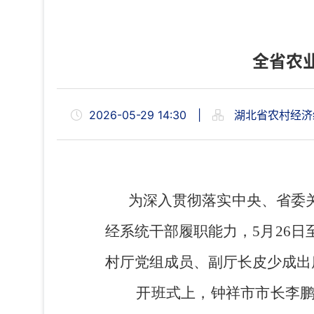
全省农
2026-05-29 14:30
|
湖北省农村经济
为深入贯彻落实中央、省委关
经系统干部履职能力，
5
月
26
日
村厅党组成员、副厅长皮少成出
开班式上，钟祥市市长李