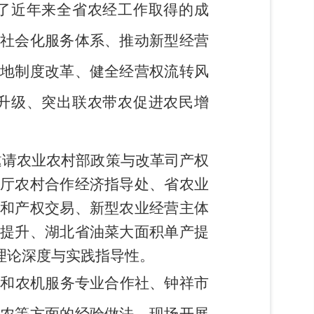
了近年来全省农经工作取得的成
社会化服务体系、推动新型经营
地制度改革、健全经营权流转风
升级、突出联农带农促进农民增
邀请
农业农村部政策与改革司产权
厅农村合作经济指导处、
省农业
和产权交易、新型农业经营主体
提升
、
湖北省油菜大面积单产提
理论深度与实践指导性。
天和农机服务专业合作社、钟祥市
农等方面的经验做法，现场开展