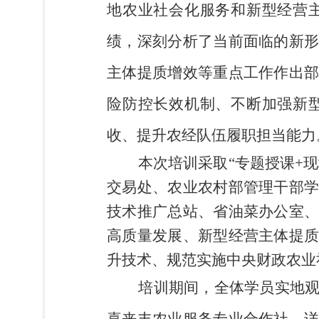
地农业社会化服务和新型经营
绩，深刻分析了当前面临的新
主体提质增效等重点工作作出
险防控长效机制、不断加强新
收、提升农经队伍履职担当能力
本次培训采取
“
专题授课
+
现
交易处
、
农业农村部管理干部
技术推广总
站
、省油菜办公室
高质量发展、
新型经营主体提
升技术
、
规范实施中央财政农业
培训期间，全体学员实地
喜来丰农业服务专业合作社，