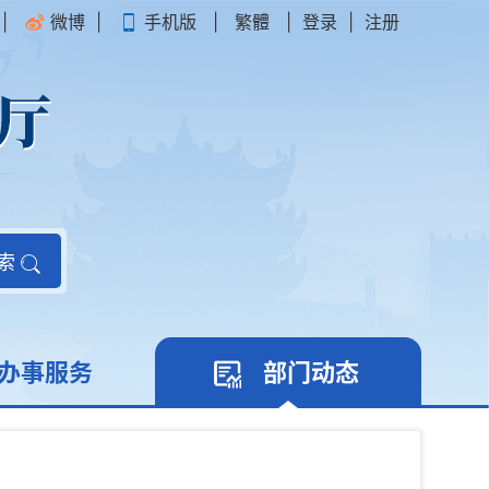
|
微博
|
手机版
|
繁體
|
登录
|
注册
索
办事服务
部门动态