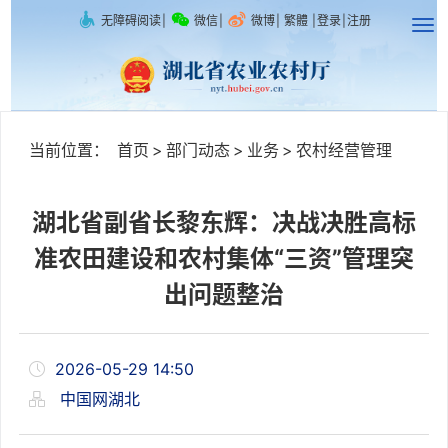
无障碍阅读
|
微信
|
微博
|
繁體
|
登录
|
注册
当前位置：
首页
>
部门动态
>
业务
>
农村经营管理
湖北省副省长黎东辉：决战决胜高标
准农田建设和农村集体“三资”管理突
出问题整治
2026-05-29 14:50
中国网湖北