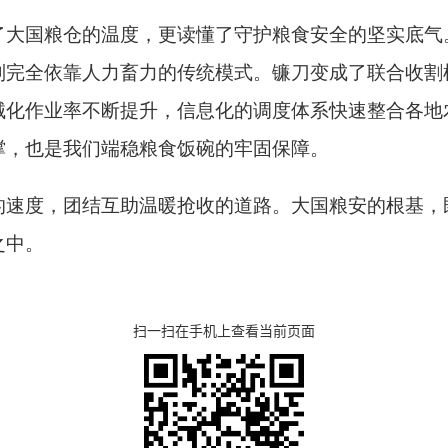
了大国粮仓的温度，更读懂了守护粮食安全的坚实底气
别完全依靠人力畜力的传统模式。镰刀变成了联合收割
械化作业率不断提升，信息化的调度体系快速整合各地
撑，也是我们端稳粮食饭碗的牢固保障。
的速度，团结互助温暖抢收的道路。大国粮安的根基，
之中。
扫一扫在手机上查看当前页面