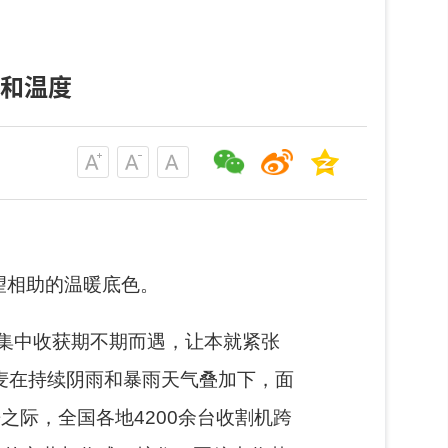
力和温度
望相助的温暖底色。
集中收获期不期而遇，让本就紧张
麦在持续阴雨和暴雨天气叠加下，面
争之际，全国各地
4200
余台收割机跨