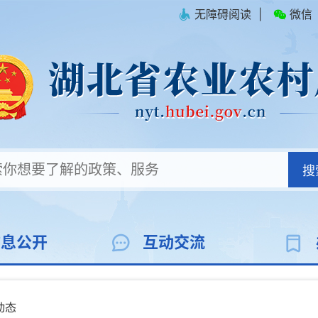
无障碍阅读
|
微信
搜
信息公开
互动交流
动态