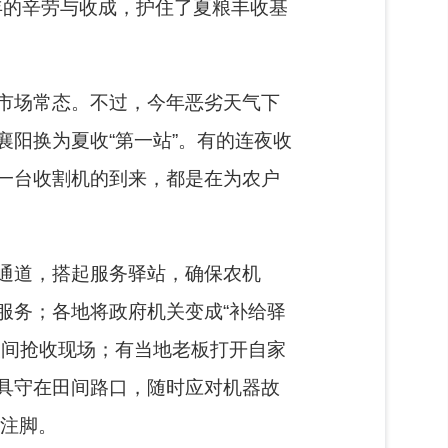
年的辛劳与收成，护住了夏粮丰收基
市场常态。不过，今年恶劣天气下
阳换为夏收“第一站”。有的连夜收
一台收割机的到来，都是在为农户
通道，搭起服务驿站，确保农机
服务；各地将政府机关变成“补给驿
夜间抢收现场；有当地老板打开自家
具守在田间路口，随时应对机器故
美注脚。