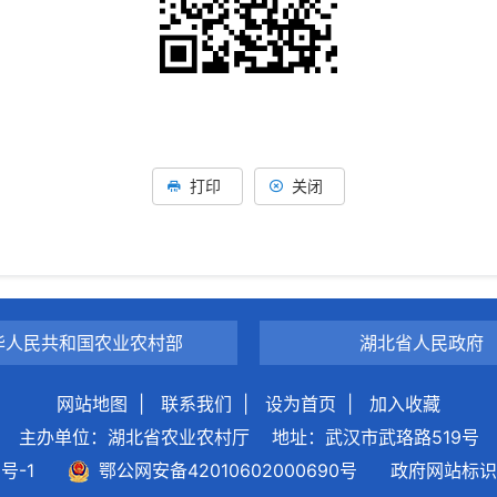
打印
关闭
华人民共和国农业农村部
湖北省人民政府
网站地图
|
联系我们
|
设为首页
|
加入收藏
主办单位：湖北省农业农村厅
地址：武汉市武珞路519号
0号-1
鄂公网安备42010602000690号
政府网站标识码