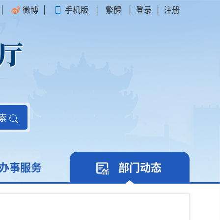
|
微博
|
手机版
|
繁體
|
登录
|
注册
索
办事服务
部门动态