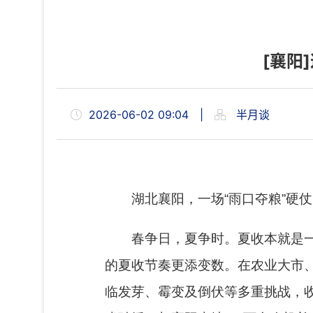
[襄阳
2026-06-02 09:04
|
半月谈
湖北襄阳，一场“雨口夺粮”硬
春争日，夏争时。夏收本就是
的夏收节奏更添变数。在农业大市
临发芽、霉变及倒伏等多重挑战，