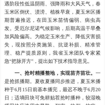
遇阶段性低温阴雨、强降雨和大风天气，春
玉米区倒伏、渍涝、植株早衰，夏玉米区播
期普遍推迟，在田玉米苗情偏弱、病虫高
发。受厄尔尼诺气候影响，后期高温干旱叠
加风险偏高。为稳定玉米生产、降低灾害损
失，现按照分类施策、抗逆补损、精准管
理、稳产提质原则，我省玉米团队专家紧
急“把脉开方”，提出如下技术指导意见。
一、抢时精播整地，实现苗齐苗壮。
一
是抢抓播期。夏收夏播同步推进，夏玉米播
种于6月15日前基本播完，最迟不晚于6月20
日；适墒田块可免耕贴茬抢时播种，较湿晚