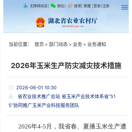
无障碍阅读
|
微信
|
微博
|
繁體
|
登录
|
注册
当前位置：
首页
>
部门动态
>
业务
>
业务通知
2026年玉米生产防灾减灾技术措施
2026-06-01 10:30
省农业技术推广总站 省玉米产业技术体系省“51
5”协同推广玉米产业科技服务团队
2026年4-5月，我省春、夏播玉米生产遭