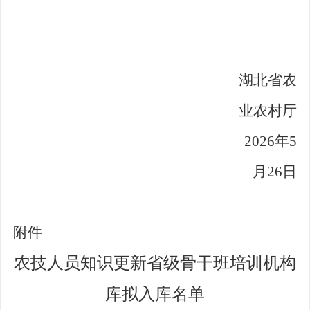
湖北省农
业农村厅
202
6
年
5
月
26
日
附件
农技人员知识更新省级骨干班培训机构
库拟入库名单