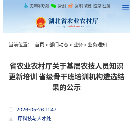
无障碍阅读
|
微信
|
微博
|
繁體
|
登录
|
注册
当前位置：
首页
>
部门动态
>
业务
>
业务通知
省农业农村厅关于基层农技人员知识
更新培训 省级骨干班培训机构遴选结
果的公示
2026-05-26 11:47
厅科技与人才处