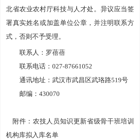
北省农业农村厅
科技与人才
处。异议应当签
署真实姓名或加盖单位公章，并注明联系方
式，否则不予受理。
联系人：罗蓓蓓
联系电话：
027-87661052
通讯地址：武汉市武昌区武珞路
519
号
邮编：
430070
附件：
农技人员知识更新省级骨干班培训
机构库拟入库名单