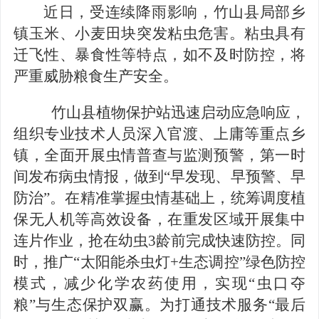
近日，受连续降雨影响，竹山县局部乡
镇玉米、小麦田块突发粘虫危害。粘虫具有
迁飞性、暴食性等特点，如不及时防控，将
严重威胁粮食生产安全。
竹山县植物保护站迅速启动应急响应，
组织专业技术人员深入官渡、上庸等重点乡
镇，全面开展虫情普查与监测预警，第一时
间发布病虫情报，做到
“早发现、早预警、早
防治”。
在精准掌握虫情基础上
，
统筹调度植
保无人机等高效设备，在重发区域开展集中
连片作业，抢在幼虫
3
龄前完成快速防控。同
时，推广“太阳能杀虫灯
+
生态调控”绿色防控
模式，减少化学农药使用，实现“虫口夺
粮”与生态保护双赢。
为打通技术服务
“最后