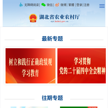
无障碍阅读
|
微信
|
微博
|
繁體
|
登录
|
注册
最新专题
往期专题