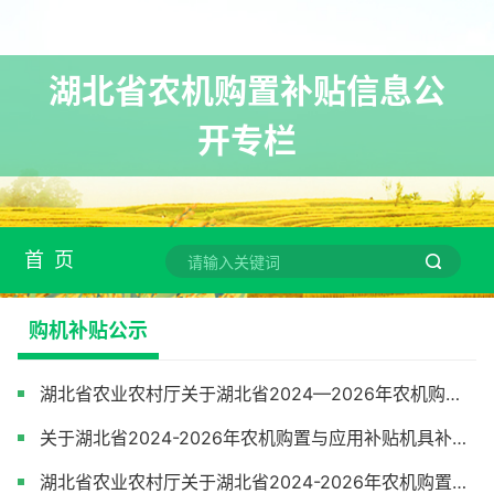
湖北省农机购置补贴信息公
开专栏
首 页
购机补贴公示
湖北省农业农村厅关于湖北省2024—2026年农机购置与应用补贴机具补贴额一览表（2026年第二次调整）和第二批农机购置补贴归档产品的通告
关于湖北省2024-2026年农机购置与应用补贴机具补贴额一览表（2026年二次调整）和2026年第二批农机购置补贴投档产品形式审核情况的公示
湖北省农业农村厅关于湖北省2024-2026年农机购置与应用补贴机具补贴额一览表（2026年调整）和第一批农机购置补贴归档产品的通告