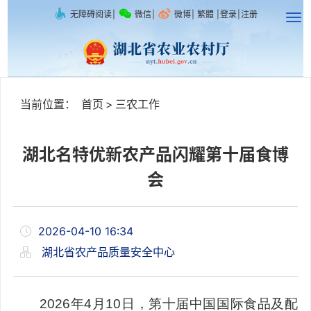
无障碍阅读
|
微信
|
微博
|
繁體
|
登录
|
注册
当前位置：
首页
>
三农工作
湖北名特优新农产品闪耀第十届食博
会
2026-04-10 16:34
湖北省农产品质量安全中心
2026年4月10日，第十届中国国际食品及配