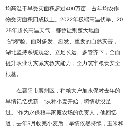
均高温干旱受灾面积超过400万亩，占年均农作
物受灾面积四成以上。2022年极端高温伏旱、20
25年超长高温天气，都曾让荆楚大地面
临“烤”验。面对多发、频发、重发的自然灾害，
湖北坚持系统观念、立足长远、多管齐下，全面
提升农业防灾减灾救灾能力，全力筑牢粮食安全
根基。
在襄阳市襄州区，种粮大户加永保对去年的
旱情记忆犹新。“从种小麦开始，墒情就没足
过。”作为永保粮丰家庭农场的负责人，他回忆
道，去年5月收完小麦后，旱情依然持续，玉米和