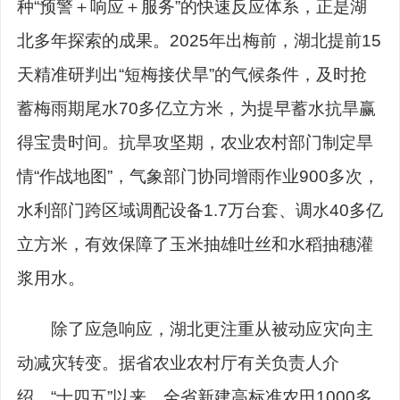
种“预警＋响应＋服务”的快速反应体系，正是湖
北多年探索的成果。2025年出梅前，湖北提前15
天精准研判出“短梅接伏旱”的气候条件，及时抢
蓄梅雨期尾水70多亿立方米，为提早蓄水抗旱赢
得宝贵时间。抗旱攻坚期，农业农村部门制定旱
情“作战地图”，气象部门协同增雨作业900多次，
水利部门跨区域调配设备1.7万台套、调水40多亿
立方米，有效保障了玉米抽雄吐丝和水稻抽穗灌
浆用水。
除了应急响应，湖北更注重从被动应灾向主
动减灾转变。据省农业农村厅有关负责人介
绍，“十四五”以来，全省新建高标准农田1000多