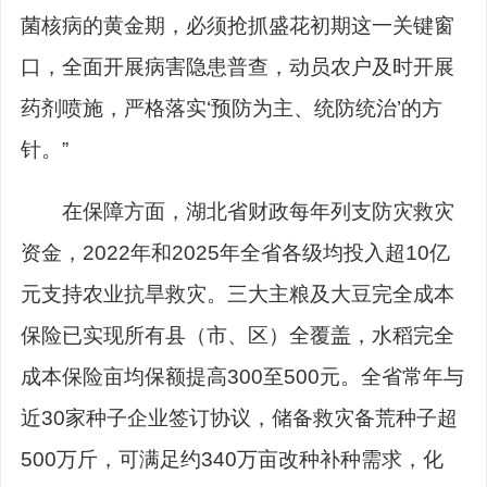
菌核病的黄金期，必须抢抓盛花初期这一关键窗
口，全面开展病害隐患普查，动员农户及时开展
药剂喷施，严格落实‘预防为主、统防统治’的方
针。”
在保障方面，湖北省财政每年列支防灾救灾
资金，2022年和2025年全省各级均投入超10亿
元支持农业抗旱救灾。三大主粮及大豆完全成本
保险已实现所有县（市、区）全覆盖，水稻完全
成本保险亩均保额提高300至500元。全省常年与
近30家种子企业签订协议，储备救灾备荒种子超
500万斤，可满足约340万亩改种补种需求，化