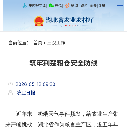
无障碍阅读
|
微信
|
微博
|
繁體
|
登录
|
注册
当前位置：
首页
>
三农工作
筑牢荆楚粮仓安全防线
2026-05-12 09:30
农民日报
近年来，极端天气事件频发，给农业生产带
来严峻挑战。湖北省作为粮食主产区，近五年年