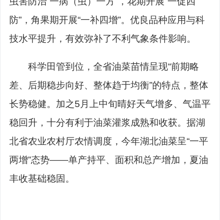
虫害防治“一病（虫）一方”，花期开展“一促四
防”，角果期开展“一补四增”。优良品种应用与科
技水平提升，有效弥补了不利气象条件影响。
科学田管到位，全省油菜苗情呈现“前期略
差、后期稳步向好、整体趋于均衡”的特点，整体
长势稳健。加之5月上中旬晴好天气增多、气温平
稳回升，十分有利于油菜灌浆成熟和收获。据湖
北省农业农村厅农情调度，今年湖北油菜呈“一平
两增”态势——单产持平、面积和总产增加，夏油
丰收基础稳固。