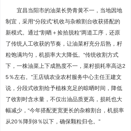
宜昌当阳市的油菜长势青黄不一，当地因地
制宜，采用“分段式”机收与杂粮割台收获搭配的
新模式。通过“割晒＋捡拾脱粒”两道工序，还原
了传统人工收获的节奏，让油菜籽充分后熟，籽
粒饱满均匀，机损率大大降低。“传统收割方式
下，一株油菜上下成熟度不一，菜籽损耗率高达2
5％左右。”王店镇农业农村服务中心主任王建文
说，分段式收割给予植株充足的晾晒时间，降低
了收割时含水量，不仅出油品质更高，损耗也大
幅减少，“今年搭配更宽更长的杂粮割台，机损率
从20％降到8％以下，确保颗粒归仓。”