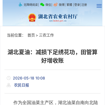
无障碍阅读
|
微信
|
微博
|
繁體
|
登录
|
注册
当前位置：
首页
>
三农工作
湖北夏油：减损下足绣花功，田管算
好增收账
2026-05-18 10:08
农民日报
作为全国油菜主产区，湖北油菜自南向北陆