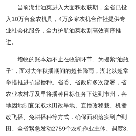
当前湖北油菜进入大面积收获期，全省已投
入10万台套农机具，4万多家农机合作社提供专
业社会化服务，全力护航油菜收割高效有序推
进。
增收的账本远不止在收割环节。为攥紧“油瓶
子”，面对去年秋播期间的超长降雨，湖北以超常
举措推进抗湿播种。省委、省政府多次部署，省
农业农村厅及早将播种目标任务下达到市州，各
地因地制宜采取水田改旱地、直播改移栽、机播
改飞播、免耕播种等方式，确保面积落实到户到
田。全省紧急发动2759个农机作业主体、调度3.