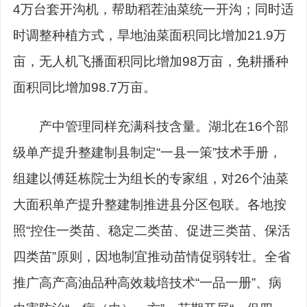
4万台套开沟机，帮助稻茬油菜统一开沟；同时适
时调整种植方式，旱地油菜面积同比增加21.9万
亩，无人机飞播面积同比增加98万亩，免耕播种
面积同比增加98.7万亩。
产中管理同样充满科技含量。湖北在16个部
级单产提升整建制县制定“一县一策”技术手册，
组建以傅廷栋院士为组长的专家组，对26个油菜
大面积单产提升整建制推进县分区包联。各地按
照“控住一类苗、稳定二类苗、促进三类苗、保活
四类苗”原则，因地制宜推动苗情促弱转壮。全省
推广高产高油品种高效栽培技术“一品一册”、病