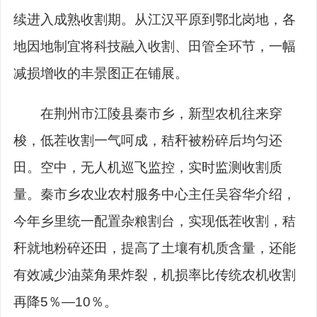
续进入成熟收割期。从江汉平原到鄂北岗地，各
地因地制宜将科技融入收割、田管全环节，一幅
减损增收的丰景图正在铺展。
在荆州市江陵县秦市乡，新型农机往来穿
梭，低茬收割一气呵成，秸秆被粉碎后均匀还
田。空中，无人机巡飞监控，实时监测收割质
量。秦市乡农业农村服务中心主任吴容华介绍，
今年乡里统一配置杂粮割台，实现低茬收割，秸
秆就地粉碎还田，提高了土壤有机质含量，还能
有效减少油菜角果炸裂，机损率比传统农机收割
再降5％—10％。