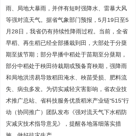
雨、局地大暴雨，并伴有短时强降水、雷暴大风
等强对流天气。据省气象部门预报，5月19日至5
月28日，我省仍有持续性降雨过程。当前，全省
早稻、再生稻已经全部播栽到田，大部处于分蘖
期至拔节期；部分早播中稻处于苗期至分蘖期，
部分中稻处于秧田待栽期或预备育秧期，强降雨
和局地洪涝易导致稻田淹水、秧苗受损、肥料流
失、病虫多发。为切实减轻灾害影响，省农业技
术推广总站、省科技服务优质稻米产业链“515”行
动（协同推广）团队发布《强对流天气下水稻防
灾减灾技术指导意见》，提醒各地落细落实措
施，做好抗灾生产。