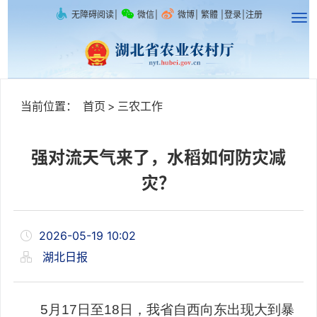
无障碍阅读
|
微信
|
微博
|
繁體
|
登录
|
注册
当前位置：
首页
>
三农工作
强对流天气来了，水稻如何防灾减
灾？
2026-05-19 10:02
湖北日报
5月17日至18日，我省自西向东出现大到暴