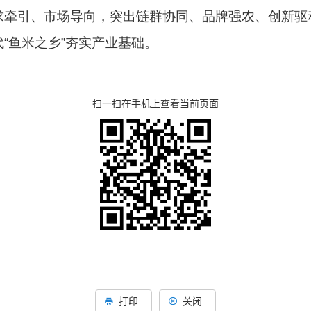
求牵引、市场导向，突出链群协同、品牌强农、创新驱
“鱼米之乡”夯实产业基础。
扫一扫在手机上查看当前页面
打印
关闭