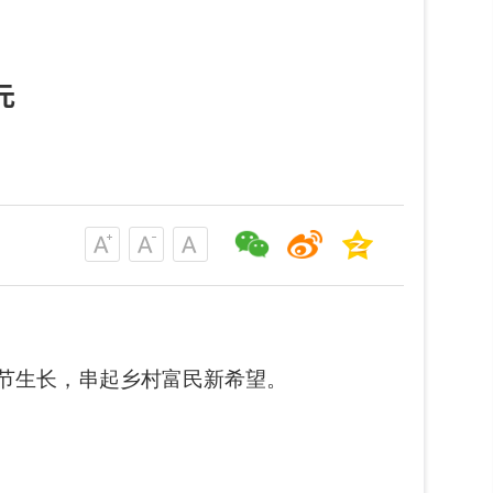
元
节生长，串起乡村富民新希望。