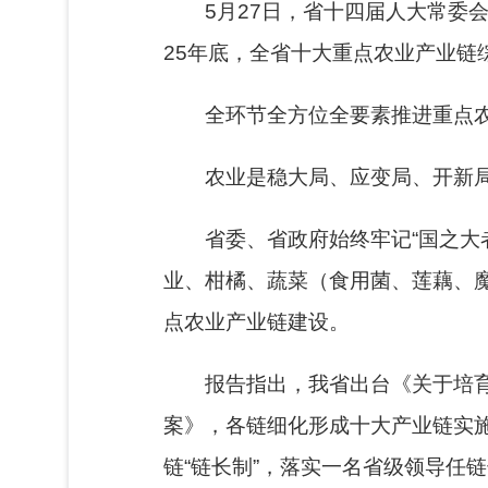
5月27日，省十四届人大常委
25年底，全省十大重点农业产业链综合
全环节全方位全要素推进重点
农业是稳大局、应变局、开新局
省委、省政府始终牢记“国之大
业、柑橘、蔬菜（食用菌、莲藕、
点农业产业链建设。
报告指出，我省出台《关于培
案》，各链细化形成十大产业链实施
链“链长制”，落实一名省级领导任