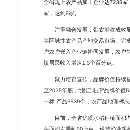
全省规上农产品加工企业达7238家
家，达到8家。
注重融合发展，带农增收成效显
等区域性农产品产地交易市场，完成1
户农户嵌入产业链协同发展，农户生产
镇居民收入增速1.3个百分点。
聚力培育宣传，品牌价值持续
至2025年底，“潜江龙虾”品牌价
一标”产品3839个，农产品地理标
目前，全省优质水稻种植面积占
菜面积发展到50万亩。设施渔业规