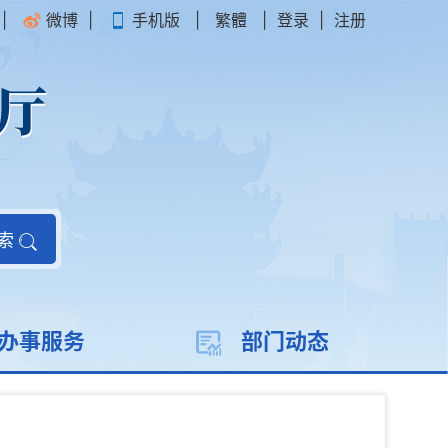
|
微博
|
手机版
|
繁體
|
登录
|
注册
索
办事服务
部门动态