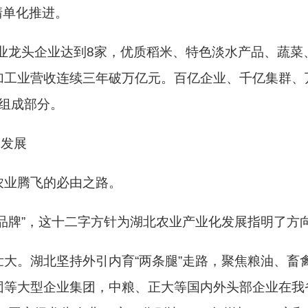
清单化推进。
农业龙头企业达到8家，优质稻米、特色淡水产品、蔬菜
加工业营收连续三年破万亿元。百亿企业、千亿集群、
要组成部分。
同发展
农业腾飞的必由之路。
品牌”，这十二字方针为湖北农业产业化发展指明了方
大。湖北坚持外引内育“两条腿”走路，聚焦粮油、畜
等大型企业集团，中粮、正大等国内外头部企业在我省