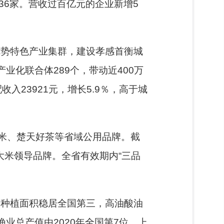
和36家。营收过百亿元的企业新增5
优势特色产业集群，建设孝感首衡城
业化联合体289个，带动近400万
入23921元，增长5.9％，高于城
米、楚天好茶等省域公用品牌。截
方大米领导品牌。全省有效期内“三品
菜种植面积稳居全国第三，高油酸油
业总产值由2020年全国第7位，上