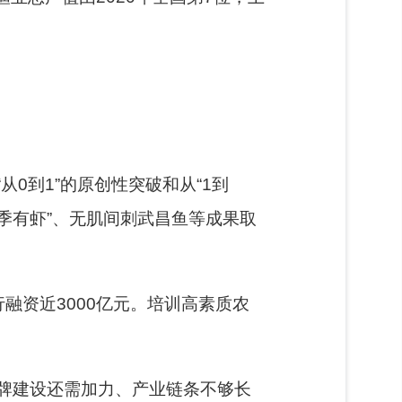
从0到1”的原创性突破和从“1到
四季有虾”、无肌间刺武昌鱼等成果取
融资近3000亿元。培训高素质农
牌建设还需加力、产业链条不够长