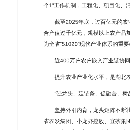
个1”工作机制，工程化、项目化、
截至2025年底，过百亿元的
合产值过千亿元，规模以上农产品
为全省“51020”现代产业体系的重
近400万户农户嵌入产业链协
提升农业产业化水平，是湖北
“强龙头、延链条、促融合、树
坚持外引内育，龙头矩阵不断壮
省农发集团、小龙虾控股、宜茶集团