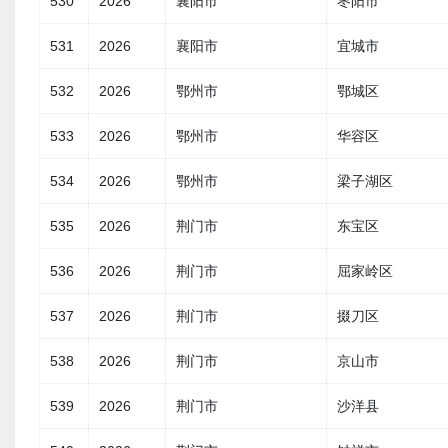
530
2026
襄阳市
枣阳市
531
2026
襄阳市
宜城市
532
2026
鄂州市
鄂城区
533
2026
鄂州市
华容区
534
2026
鄂州市
梁子湖区
535
2026
荆门市
东宝区
536
2026
荆门市
屈家岭区
537
2026
荆门市
掇刀区
538
2026
荆门市
京山市
539
2026
荆门市
沙洋县