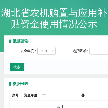
湖北省农机购置与应用补
贴资金使用情况公示
数据筛选
资金年度：
2026
选择区域：
数据列表
序号
资金年度
市
县
合计