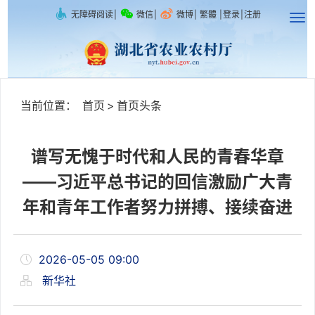
无障碍阅读
|
微信
|
微博
|
繁體
|
登录
|
注册
当前位置：
首页
>
首页头条
谱写无愧于时代和人民的青春华章
——习近平总书记的回信激励广大青
年和青年工作者努力拼搏、接续奋进
2026-05-05 09:00
新华社