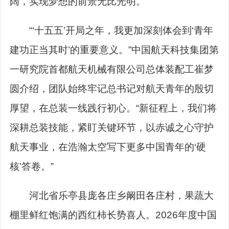
阔，实现梦想的前景无比光明。
“‘十五五’开局之年，我更加深刻体会到‘青年
建功正当其时’的重要意义。”中国航天科技集团第
一研究院首都航天机械有限公司总体装配工崔梦
圆介绍，团队始终牢记总书记对航天青年的殷切
厚望，在总装一线践行初心。“新征程上，我们将
深耕总装技能，紧盯关键环节，以赤诚之心守护
航天事业，在浩瀚太空写下更多中国青年的‘硬
核’答卷。”
河北省乐亭县庞各庄乡阚田各庄村，果蔬大
棚里鲜红饱满的西红柿长势喜人。2026年度中国