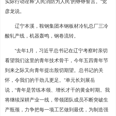
实际行动诠释‘人民消防为人民’的铮铮誓言。”党
彦龙说。
辽宁本溪，鞍钢集团本钢板材冷轧总厂三冷
酸轧产线，机器轰鸣，钢卷流转。
“去年1月，习近平总书记在辽宁考察时亲切
看望我们这里的青年技术骨干，今年五四青年节
到来之际又向青年提出殷切期望。总书记的关
怀，令我们的干劲儿更足。”单元长刘展岳
说，“青年是苦练本领、增长才干的黄金时期。我
将继续深耕产业一线，带领团队成员不断突破生
产瓶颈，力争把每一项工艺做到最优，为制造强