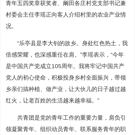
青年五四奖章获奖者、阚田各庄村党支部书记兼
村委会主任李瑶正向客人介绍村里的农业产业情
况。
“乐亭县是李大钊的故乡。身处红色热土，我
倍感荣耀，也深感重任在肩。”李瑶表示，“今年
是中国共产党成立105周年。我将牢记中国共产
党人的初心使命，积极投身乡村全面振兴，带领
乡亲们搞种植、做产业，让大伙儿的日子越过越
红火，让老百姓的生活越来越幸福。”
共青团是党的青年工作的重要力量，肩负引
领凝聚青年、组织动员青年、联系服务青年的职