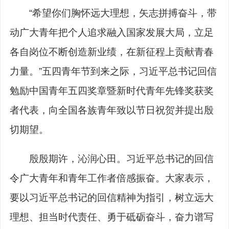
“希望你们胸怀远大理想，矢志拼搏奋斗，带
动广大青年把个人追求融入国家发展大局，立足
各自岗位不断创造新业绩，在新征程上贡献青春
力量。”五四青年节到来之际，习近平总书记回信
勉励中国青年五四奖章暨新时代青年先锋奖获奖
者代表，向全国各族青年致以节日祝贺并提出殷
切期望。
殷殷期许，沁润心田。习近平总书记的回信
令广大青年和青年工作者倍感振奋。大家表示，
要以习近平总书记的回信精神为指引，树立远大
理想、担当时代责任、勇于砥砺奋斗，奋力谱写