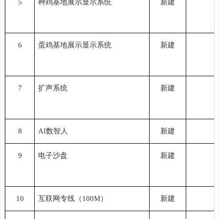
5
种鸡基地展示显示系统
新建
6
蛋鸡基地展示显示系统
新建
7
扩声系统
新建
8
AI数智人
新建
9
电子沙盘
新建
10
互联网专线（
100M）
新建