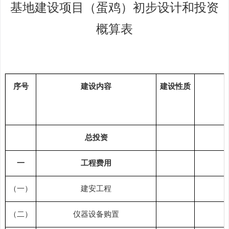
基地建设项目
（
蛋鸡
）
初步设计
和投资
概算
表
序号
建设内容
建设性质
总投资
一
工程费用
（一）
建安工程
（二）
仪器设备购置