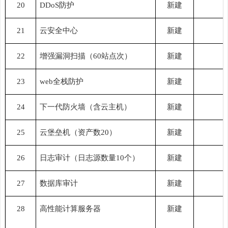
20
DDoS防护
新建
21
云安全中心
新建
22
增强漏洞扫描（
60站点次）
新建
23
web全栈防护
新建
24
下一代防火墙（含云主机）
新建
25
云堡垒机（资产数
20）
新建
26
日志审计（日志源数量
10个）
新建
27
数据库审计
新建
28
高性能计算服务器
新建