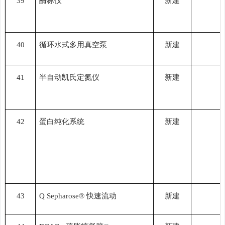
39
酶标仪
新建
40
循环水式多用真空泵
新建
41
半自动凯氏定氮仪
新建
42
蛋白纯化系统
新建
43
Q Sepharose® 快速流动
新建