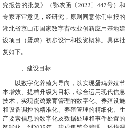
究报告的批复》（
鄂
农
函
〔
202
2
〕
447
号）和
专家评审意见，经研究，原则同意你们申报的
湖北省京山市国家数字畜牧业创新应用基地建
设项目
（蛋鸡）
初步设计
和投资
概算。具体批
复
如下
。
一、建设目标
以数字化养殖为导向，以实现蛋鸡养殖节
本增效、提档升级为目标，综合运用现代信息
技术，实现蛋鸡繁育管理的数字化、养殖设施
和设备调控的精准化、养殖管理的精细化、生
产要素信息的数字化及数据处理和事件处置的
智能化，到
2025年，建成集繁育管理、环境调