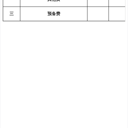
三
预备费