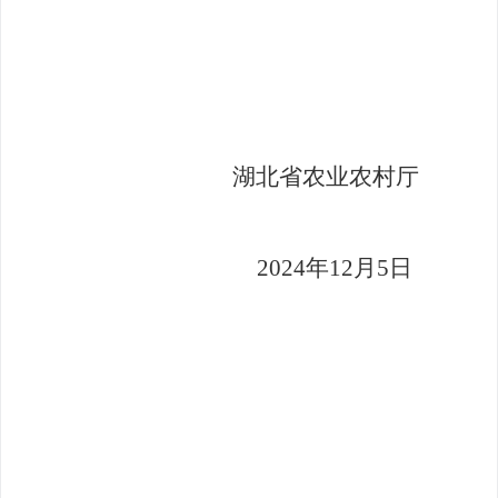
湖北省农业农村厅
202
4
年
12
月
5
日