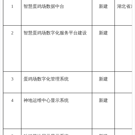
1
智慧蛋鸡场数据中台
新建
湖北省京
2
智慧蛋鸡场数字化服务平台建设
新建
3
蛋鸡场数字化管理系统
新建
4
神地运维中心显示系统
新建