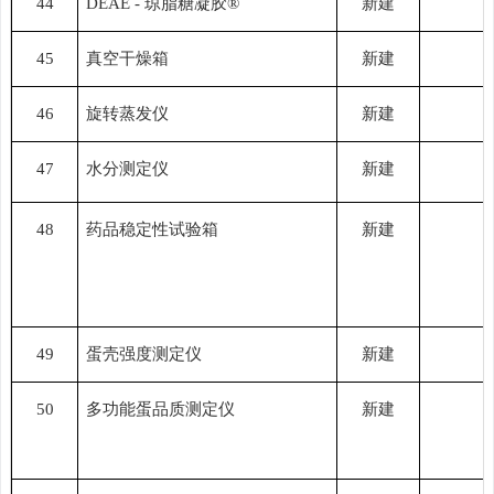
44
DEAE - 琼脂糖凝胶®
新建
45
真空干燥箱
新建
46
旋转蒸发仪
新建
47
水分测定仪
新建
48
药品稳定性试验箱
新建
49
蛋壳强度测定仪
新建
50
多功能蛋品质测定仪
新建