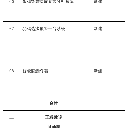
66
蛋鸡疑难病症专家分析系统
新建
67
弱鸡选汰预警平台系统
新建
68
智能监测终端
新建
合计
二
工程建设
其他费