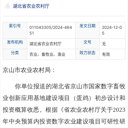
湖北省农业农村厅
索引号
发文日期
011043305/2024-464
2024-12-0
51
5
发布机构
文号
湖北省农业农村厅
无
分
类
效力状态
农业、畜牧业、渔业
有效
京山
市农业农村局：
你单位报送的湖北省京山市国家数字畜牧
业创新应用基地建设项目
（蛋鸡）
初步设计
和
投资
概算收悉。根据《省农业农村厅关于
2023
年中央预算内投资数字农业建设项目可研性研