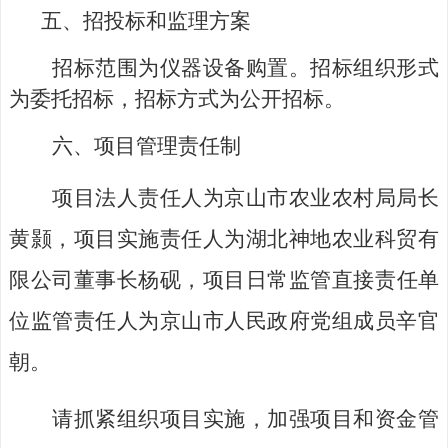
五、招投标和监理方案
招标范围为仪器设备购置
。招标组织形式
为委托招标
，
招标方式为公开招标。
六、
项目管理责任制
项目法人责任人为
京山
市
农业农村局局长
黄颢，项目实施
责任人为
湖北神地农业科贸有
限公司
董事长
杨砚
，项目日常监管直接责任单
位监管责任人为
京山
市人民政府党组成员辛官
朝
。
请抓紧组织项目实施，加强项目和资金管