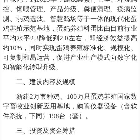
控、饲喂管理、产品分级、粪便清理、疫病监
测、弱鸡选汰、智慧鸡场等于一体的现代化蛋
鸡养殖示范基地，蛋鸡养殖料蛋比由目前行业
平均水平2.3降低到2.0左右，即经济效益提高
约10%，同时实现蛋鸡养殖标准化、规模化、
可复制和易运营，促进产业生产模式向数字化
和智能化转型升级。
二、
建设内容及规模
新建
2
万套种鸡、
100万只蛋鸡养殖国家数
字畜牧业创新应用基地，购置仪器设备（含软
件系统，下同）
198
台（套）。
三、
投资及资金筹措