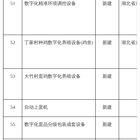
51
数字化精准环境调控设备
新建
湖北省京
52
丁家村种鸡数字化养殖设备
(鸡舍)
新建
湖北省京
53
大竹村蛋鸡数字化养殖设备
新建
54
自动上蛋机
新建
55
数字化蛋品分级包装成套设备
新建