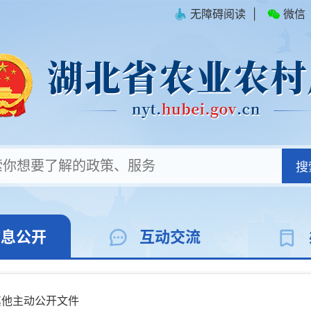
无障碍阅读
|
微信
搜
信息公开
互动交流
其他主动公开文件