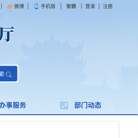
|
微博
|
手机版
|
繁體
|
登录
|
注册
索
办事服务
部门动态