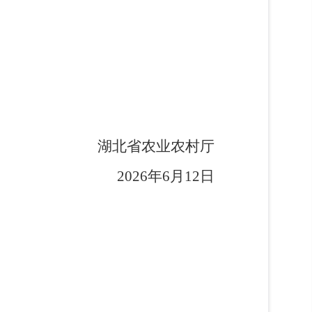
湖北省农业农村厅
202
6
年
6
月
12
日