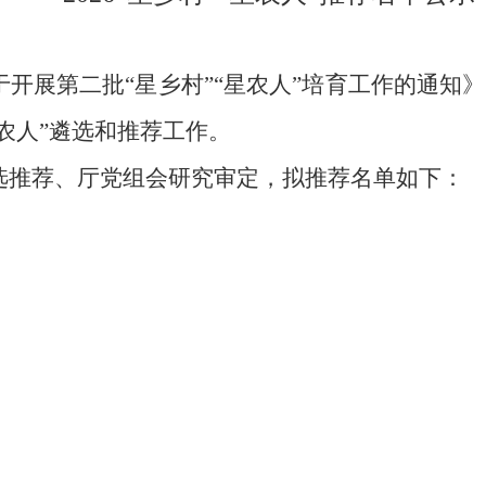
于开展
第二批
“
星乡村
”“
星农人
”
培育工作的通知》
农人
”
遴选和推荐工作。
选推荐、厅党组会研究审定，拟推荐
名单如下：