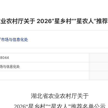
业农村厅关于 2026“星乡村”“星农人”推
厅市场与信息化处
18044
场与信息化处
湖北省农业农村厅关于
202
6
“
星乡村
”“
星农人”推荐名单公示