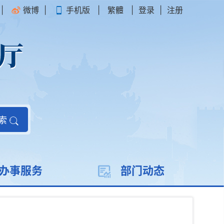
|
微博
|
手机版
|
繁體
|
登录
|
注册
索
办事服务
部门动态