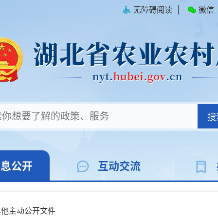
无障碍阅读
|
微信
搜
信息公开
互动交流
其他主动公开文件