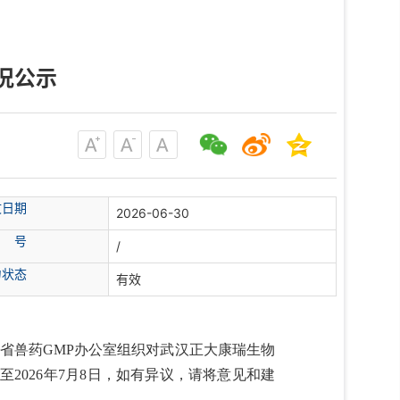
况公示
文日期
2026-06-30
 号
/
力状态
有效
省兽药GMP办公室组织对武汉正大康瑞生物
至2026年7月8日，如有异议，请将意见和建