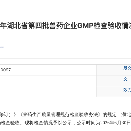
26年湖北省第四批兽药企业GMP检查验收情
厅
发
20097
文
效
0年修订）》《兽药生产质量管理规范检查验收办法》的规定，湖北
查验收。现将检查情况予以公示，公示时间为2026年6月30日