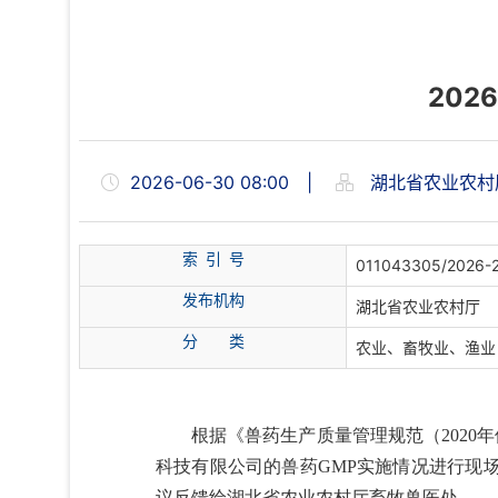
20
2026-06-30 08:00
|
湖北省农业农村
索 引 号
011043305/2026-
发布机构
湖北省农业农村厅
分
类
农业、畜牧业、渔业
根据《兽药生产质量管理规范（202
科技有限公司的兽药GMP实施情况进行现场检
议反馈给湖北省农业农村厅畜牧兽医处。