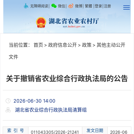
无障碍阅读
|
微信
|
微博
|
繁體
|
登录
|
注册
当前位置：
首页
>
政府信息公开
>
政策
>
其他主动公开
文件
关于撤销省农业综合行政执法局的公告
2026-06-30 14:00
湖北省农业综合行政执法局清算组
索 引 号
发文日期
011043305/2026-21241
2026-06