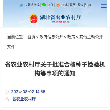
无障碍阅读
|
微信
|
微博
|
繁體
|
登录
|
注册
当前位置：
首页
>
政府信息公开
>
政策
>
其他主动公开
文件
省农业农村厅关于批准合格种子检验机
构等事项的通知
2024-08-02 14:55
省农业农村厅