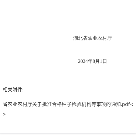
湖北省
农业农村厅
2024
年
8
月
1
日
相关附件:
省农业农村厅关于批准合格种子检验机构等事项的通知.pdf
<
>