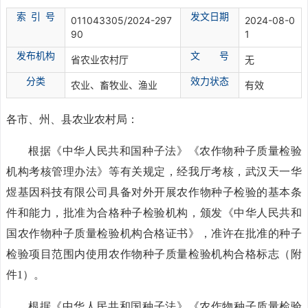
索 引 号
发文日期
011043305/2024-297
2024-08-0
90
1
发布机构
文 号
省农业农村厅
无
分
类
效力状态
农业、畜牧业、渔业
有效
各市、州、县农业农村局：
根据
《中华人民共和国种子法》《农作物种子质量检验
机构
考核
管理办法》等有关规定，经我厅
考核
，武汉天一华
煜基因科技有限公司具备对外开展农作物种子检验的基本条
件和能力，批准为合格种子检验机构，颁发《中华人民共和
国农作物种子质量检验机构合格证书》，准许在批准的种子
检验项目范围内使用农作物种子质量检验机构合格标志（附
件
1
）。
根据《中华人民共和国种子法》《农作物种子质量检验