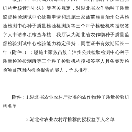
机构考核管理办法》等有关规定，
对
湖北省
农作物种子质量
监督检验测试中心延期申请和恩施土家族苗族自治州公共检
验检测中心种子质量检验检测所等三个种子检验机构授权签
字人申请事项核查
考核
，我厅认为
湖北省
农作物种子质量监
督检验测试中心检验能力稳定保持，同意证书有效期延长一
年（附件
1
）；恩施土家族苗族自治州公共检验检测中心种子
质量检验检测所等三个种子检验机构授权签字人具备签发检
验项目范围内检验报告的能力，予以推荐。
附件：
1.
湖北省
农业农村厅批准的农作物种子质量检验机
构名单
2.
湖北省
农业农村厅推荐的授权签字人名单