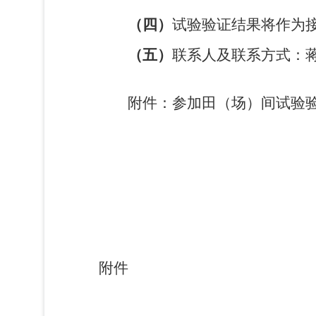
（四）
试验验证结果
将
作为
（五）
联系人及联系方式：
附件：参加田（场）间试验
附件