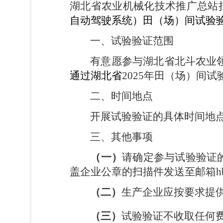
湖北省农业机械化技术推广总站
自动
驾驶系统
）田（场）间试验
一、试验验证范围
有意愿参与湖北省北斗农业
通过湖北省
2025
年田（场）间试
二、时间地点
开展试验验证的具体时间地
三、其他事项
（一）
请确定参与试验验证
盖企业公章的扫描件发送至邮箱
h
（二）
生产企业应按要求提
（三）
试验验证不收取
任何