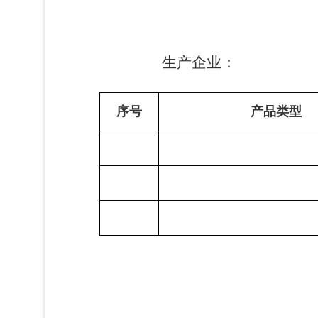
生产企业： 联
序号
产品类型