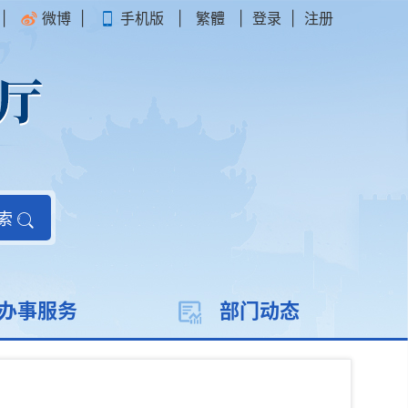
|
微博
|
手机版
|
繁體
|
登录
|
注册
索
办事服务
部门动态