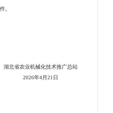
件。
湖北省农业机械化技术推广总站
2026
年
4
月
21
日