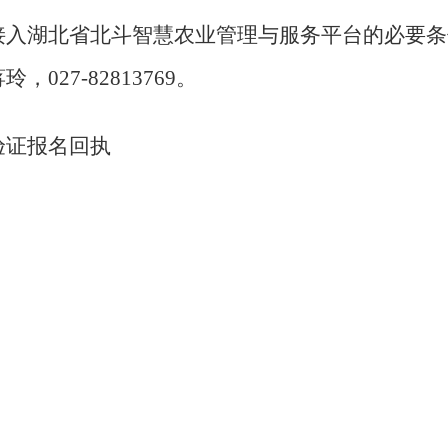
接入湖北省北斗智慧农业管理与服务平台的必要条
蒋玲，
027-82813769
。
验证报名回执