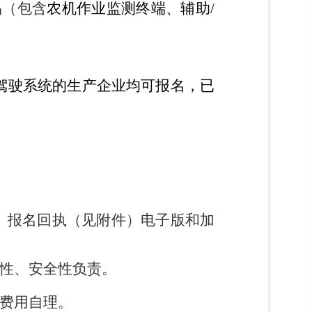
品（包含
农机作业监测终端、辅助
/
驾驶系统
的生产企业均可报名，已
、报名回执（见附件）电子版和加
性、安全性负责。
费用自理。