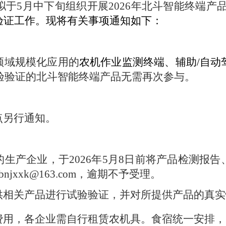
拟于
5
月中下旬组织开展
2026
年北斗智能终端产
验证工作。现将有关事项通知如下：
领域规模化应用的
农机作业监测终端、辅助
/
自动
验验证的北斗智能终端产品无需再次参与。
点另行通知。
的生产企业，于
2026
年
5
月
8
日前将产品检测报告
bnjxxk@163.com
，逾期不予受理。
供相关产品进行试验验证，并对所提供产品的真实
费用，
各企业需自行租赁农机具。食宿统一安排，