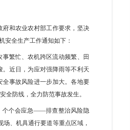
政府
和
农业农村部工作要求，坚决
机安全生产工作
通知
如下：
农事繁忙
、农机跨区流动频繁、田
峻。近日
，
为应对强降雨等不利天
安全事故风险进一步加大。各地要
安全防线，全力防范事故发生。
、个个会应急
——
排查整治风险隐
现场、机具通行要道等重点区域，