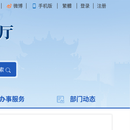
|
微博
|
手机版
|
繁體
|
登录
|
注册
索
办事服务
部门动态