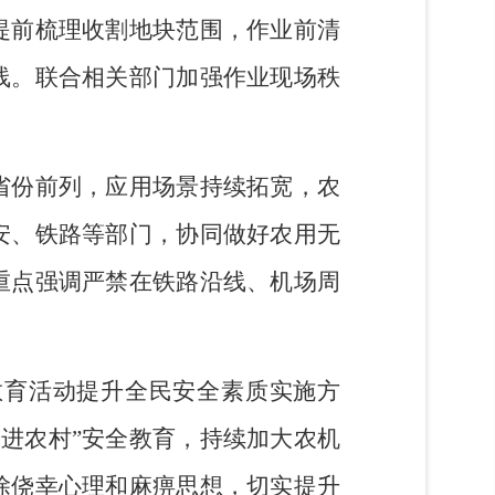
提前梳理收割地块范围，作业前清
线。联合相关部门加强作业现场秩
省份前列，应用场景持续拓宽，农
安、铁路等部门，协同做好农用无
重点强调严禁在铁路沿线、机场周
教育活动提升全民安全素质
实施方
季进农村
”
安全教育，持续加大农机
除侥幸心理和麻痹思想，切实提升