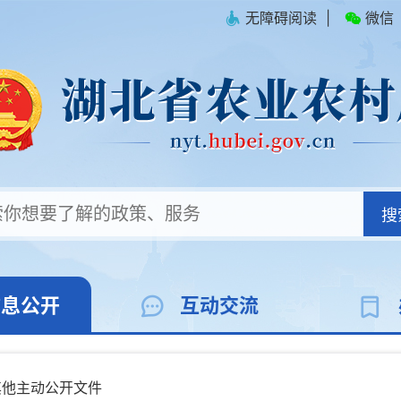
无障碍阅读
|
微信
搜
信息公开
互动交流
其他主动公开文件