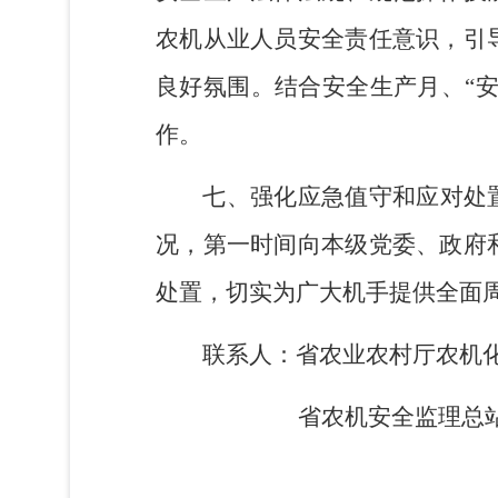
农机从业人员安全责任意识，引
良好氛围。结合安全生产月、
“
作。
七
、
强化应急值守和应对处
况，第一时间
向本级党委、政府
处置，切实为广大机手提供全面
联系人：
省农业农村厅农机
省农机安全监理总