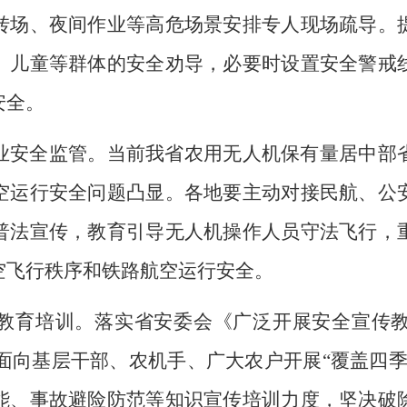
转场、夜间作业等高危场景安排
专人现场疏导
。
、儿童等群体的安全劝导，必要时设置安全警戒
安全。
业安全监管
。
当前我省农用无人机保有量居中部
空运行安全问题凸显。各地要主动对接民航、公
普法宣传，教育引导无人机操作人员守法飞行，
空飞行秩序和铁路航空运行安全。
教育培训。
落实
省安委会《广泛开展安全宣传
面向基层干部、农机手、广大农户开展
“
覆盖四
能、事故避险防范等知识宣传培训力度，
坚决
破