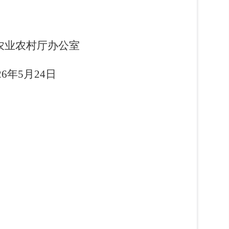
办公室
6
年
5
月
24
日