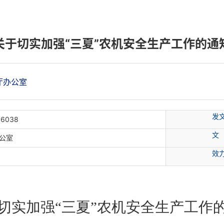
关于切实加强“三夏”农机安全生产工作的通
厅办公室
发
16038
文
公室
效
切实加强
“
三夏
”
农机安全生产工作