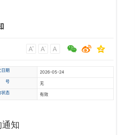
知
文日期
2026-05-24
 号
无
力状态
有效
的通知