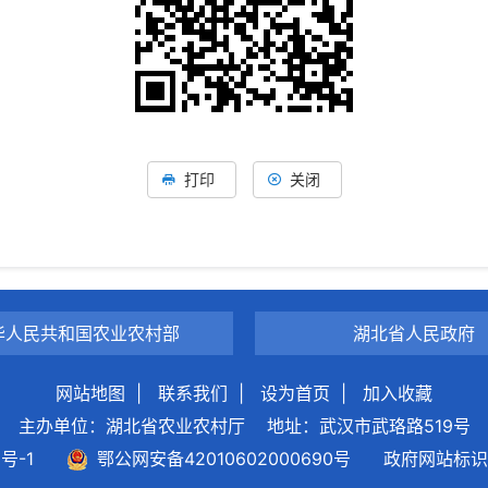
打印
关闭
华人民共和国农业农村部
湖北省人民政府
网站地图
|
联系我们
|
设为首页
|
加入收藏
主办单位：湖北省农业农村厅
地址：武汉市武珞路519号
0号-1
鄂公网安备42010602000690号
政府网站标识码