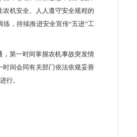
注农机安全、人人遵守安全规程的
演练，
持续推进安全宣传
“
五进
”
工
通，第一时间掌握农机事故突发情
一时间会同有关部门依法依规妥善
进行。