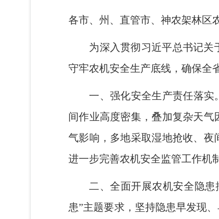
各市、州、直管市、神农架林区
为深入贯彻习近平总书记关
守
牢
农机安全生产底线，确保全
一
、
强化安全生产责任落实
间作业高度密集，叠加复杂天气
气影响，多地采取湿地抢收、夜
进一步完善农机安全监管工作机
二
、
全面开展农机安全隐患
患
”
主题要求，
坚持隐患早发现、