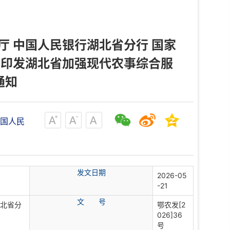
厅 中国人民银行湖北省分行 国家
于印发湖北省加强现代农事综合服
通知
中国人民
发文日期
2026-05
-21
文 号
湖北省分
鄂农发[2
026]36
号