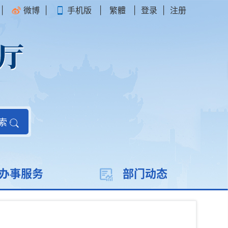
|
微博
|
手机版
|
繁體
|
登录
|
注册
索
办事服务
部门动态