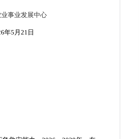
农业事业发展中心
6
年
5
月
21
日