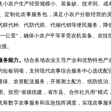
焦小农户生产经营规模小、装备缺、技术弱、成
、定制化农事服务包，满足小农户分散经营的
代耕代种、代
防代烘
、代储代销等便民服务，降
后一公里”，确保小农户平等享受农机装备、农技
衔接。
服务能力。
结合各地农业主导产业和优势特色产
的短板弱项，支持现代农事综合服务中心选优配
维保、农资配送服务，开展测土配方、统防统治
用。按照“省级统建，省市县、合作社共用”模式
统筹数字农事服务和应急指挥调度，实现农事服