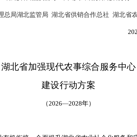
理总局湖北监管局
湖北省供销合作总社
湖北省
202
湖北省加强现代农事综合服务中心
建设行动方案
（
2026
—
2028
年
）