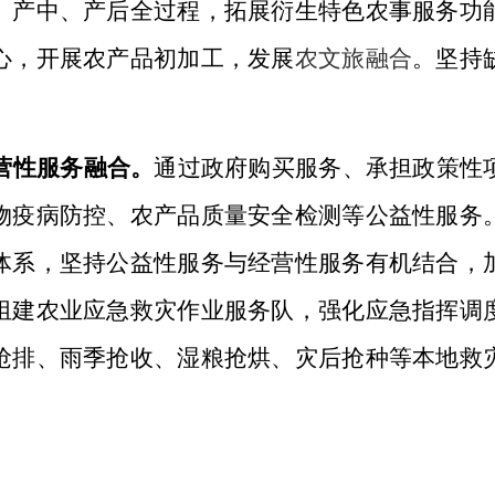
、产中、产后全过程，拓展衍生特色农事服务功
心，开展农产品初加工，发展
农文旅融合
。坚持
营性服务融合。
通过
政府
购买服务、承担政策性
物疫病防控、农产品质量安全检测等公益性服务
体系，坚持公益性服务与经营性服务有机结合，
组建农业应急救灾作业服务队，强化应急指挥调
抢排、雨季抢收、湿
粮抢烘
、灾后抢种等本地救