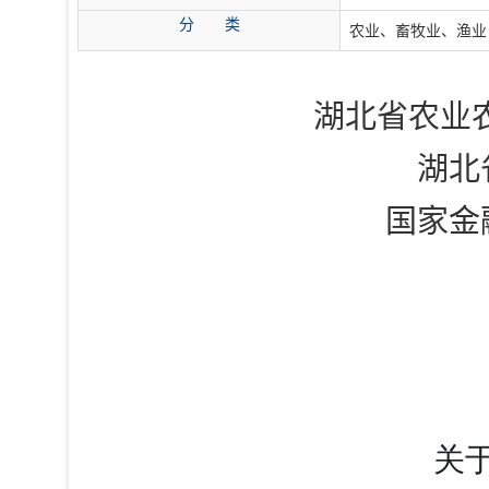
分
类
农业、畜牧业、渔业
湖北省农业
湖北
国家金
关