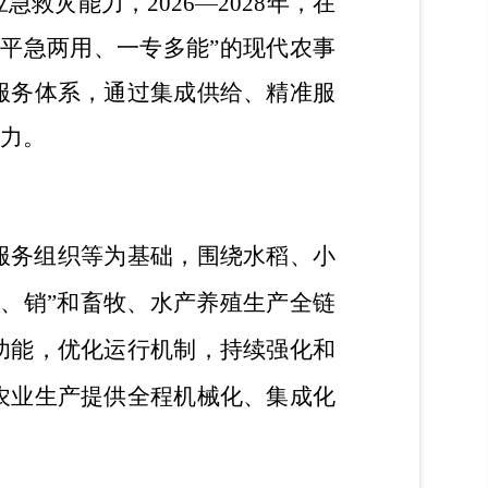
应急救灾能力，
2026
—
2028
年，在
平
急
两用、一专多能
”的现代农事
服务体系，通过集成供给、精准服
力。
服务组织等为基础，围绕
水稻、小
加、销
”
和畜牧、水产养殖生产全链
功能，优化运行机制，
持续强化和
农业生产提供全程机械化、集成化