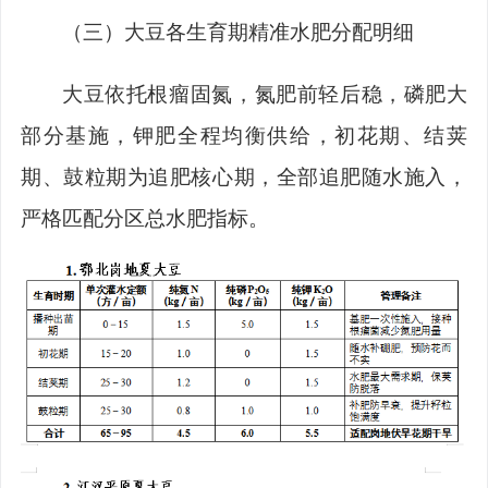
（三）大豆各生育期精准水肥分配明细
大豆依托根瘤固氮，氮肥前轻后稳，磷
肥大
部分基施，
钾肥全程均衡供给，初花期、结荚
期、鼓粒期为追肥核心期，全部追肥随水施入，
严格匹配分区总水肥指标。