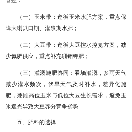
管控：
（一）
玉米带
：遵循玉米水肥方案，重点保
障大喇叭口期、灌浆期水肥；
（二）
大豆带
：遵循大豆控水控氮方案，减
少氮肥供应，重点补充硼钼钾肥；
（三）
灌溉施肥协同
：看墒灌溉，多雨天气
减少灌水频次，伏旱天气及时补水，差异化施
肥，兼顾高位玉米与低位大豆生长需求，避免玉
米遮光导致大豆养分竞争劣势。
五、肥料的选择