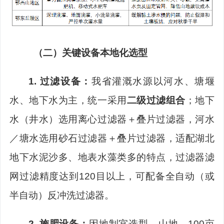
（二）
关键设备本地化选型
1.
过滤设备：
我省灌溉水源以河水、塘堰
水、地下水为主，统一采用
二级过滤组合
；地下
水（井水）选用离心过滤器＋叠片过滤器，河水
／塘水选用砂石过滤器＋叠片过滤器，适配湖北
地下水泥沙多、地表水藻类多的特点，过滤器滤
网
过滤精度达到
120
目
以上
，可配备全自动（或
半自动）反冲洗过滤器。
2.
施肥设备：
因地制宜选型
，
山地、
100
亩