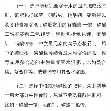
（一）
选
择能够完全溶于水的固态肥或液态
肥。
氮肥包括尿素、硝酸铵、硝酸钙、硝酸钾以
及各种含氮溶液；磷肥常用的有磷酸
一铵、磷酸
二铵和磷酸二氢钾等；钾肥包括氯化钾、硫酸
钾、硝酸钾等：中微量元素的离子态极易与土壤
中的碳酸根、磷酸根等结合成为难溶性的盐，推
荐施用螯合态的中微量元素水溶肥，比如螯合
镁、螯合锌等。或选择专用复合水溶肥。
（二）选择中性或弱碱性的肥料。
湖北
耕地
土壤大部分中性偏酸，尽量不要选择酸性肥料，
比如：磷酸一铵、硫酸钾
、磷酸二氢钾
。