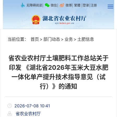
无障碍阅读
|
微信
|
微博
|
繁體
|
登录
|
注册
当前位置：
首页
>
部门动态
>
业务
>
土肥信息
省农业农村厅土壤肥料工作总站关于
印发 《湖北省2026年玉米大豆水肥
一体化单产提升技术指导意见（试
行）》的通知
2026-07-08 10:41
省农业农村厅