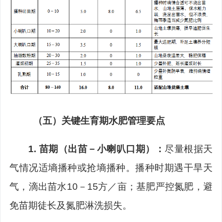
（五）
关键生育期水肥管理要点
1.
苗期（出苗－小喇叭口期）：
尽量根据天
气情况适墒播种或抢墒播种。播种时期遇干旱天
气，滴出苗水
10
－
15
方／亩；基肥严控氮肥，避
免苗期徒长及氮肥淋洗损失。