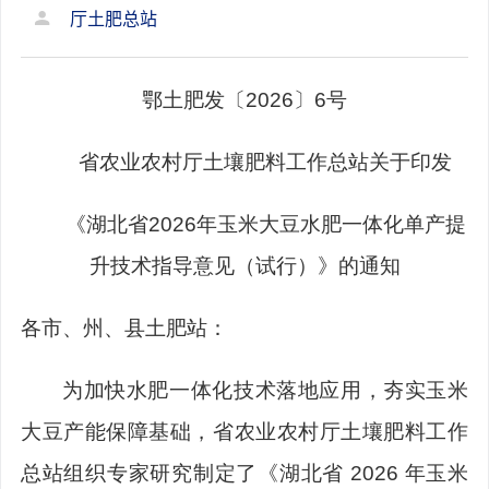
厅土肥总站
鄂
土
肥
发
〔
202
6
〕
6
号
省农业农村厅土壤肥料工作总站关于印发
《
湖北省
2026
年玉米大豆水肥一体化单产提
升技术指导意见（试行）
》
的通知
各市、州、县土肥站：
为加快水肥一体化技术落地应用，夯实玉米
大豆产能保障基础，省农业农村厅土壤肥料工作
总站组织专家研究制定了《湖北省
2026
年玉米