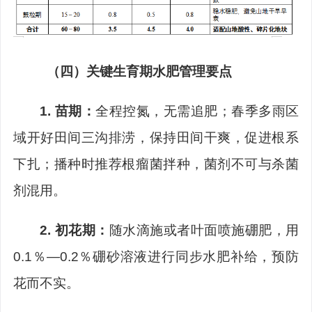
（四）
关键生育期水肥管理要点
1.
苗期：
全程控氮，无需追肥；春季多雨区
域开好田间三沟排涝，保持田间干爽，促进根系
下扎；播种时推荐根瘤菌拌种，菌剂不可与杀菌
剂混用。
2.
初花期：
随水滴施或者叶面喷施硼肥，用
0.1
％
—0.2
％硼砂溶液进行同步水肥补给，预防
花而不实。