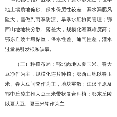
地土壤质地偏砂、保水保肥性较差，漏水漏肥风
险大，需做到雨季防渍、旱季水肥协同管理；鄂
西山地地块分散、落差大，规模化灌溉难度高；
鄂东丘陵土壤黏重，保水性差、通气性差，灌水
过量易引发根系缺氧。
（三）种植布局：
鄂北岗地以夏玉米、春大
豆净作为主，规模化连片种植；鄂西山地以春玉
米、春大豆间套作为主，地块零散；江汉平原及
鄂中丘陵主推大豆玉米带状复合种植；鄂东丘陵
以
夏大豆、夏玉米轮作为主。