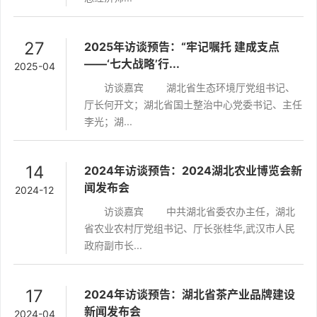
27
2025年访谈预告：“牢记嘱托 建成支点
——‘七大战略’行...
2025-04
访谈嘉宾 湖北省生态环境厅党组书记、
厅长何开文；湖北省国土整治中心党委书记、主任
李光；湖...
14
2024年访谈预告：2024湖北农业博览会新
闻发布会
2024-12
访谈嘉宾 中共湖北省委农办主任，湖北
省农业农村厅党组书记、厅长张桂华,武汉市人民
政府副市长...
17
2024年访谈预告：湖北省茶产业品牌建设
新闻发布会
2024-04