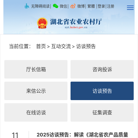
无障碍阅读
|
微信
|
微博
|
繁體
|
登录
|
注册
当前位置：
首页
>
互动交流
>
访谈预告
厅长信箱
咨询投诉
来信公示
访谈预告
在线访谈
征集调查
11
2025访谈预告：解读《湖北省农产品质量