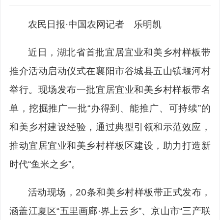
农民日报·中国农网记者 乐明凯
近日，湖北省首批宜居宜业和美乡村样板带
推介活动启动仪式在襄阳市谷城县五山镇堰河村
举行。现场发布一批宜居宜业和美乡村样板带名
单，挖掘推广一批“办得到、能推广、可持续”的
和美乡村建设经验，通过典型引领和示范效应，
推动宜居宜业和美乡村样板区建设，助力打造新
时代“鱼米之乡”。
活动现场，20条和美乡村样板带正式发布，
涵盖江夏区“五里画廊·界上云乡”、京山市“三产联