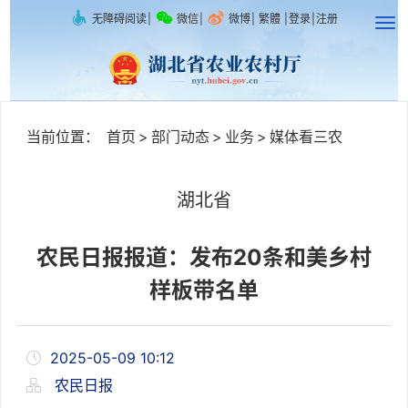
无障碍阅读
|
微信
|
微博
|
繁體
|
登录
|
注册
当前位置：
首页
>
部门动态
>
业务
>
媒体看三农
湖北省
农民日报报道：发布20条和美乡村
样板带名单
2025-05-09 10:12
农民日报