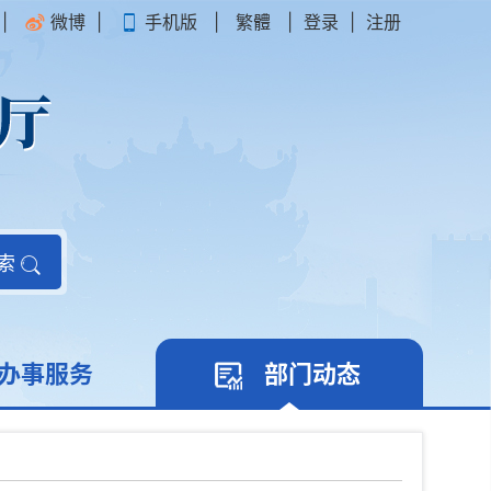
|
微博
|
手机版
|
繁體
|
登录
|
注册
索
办事服务
部门动态