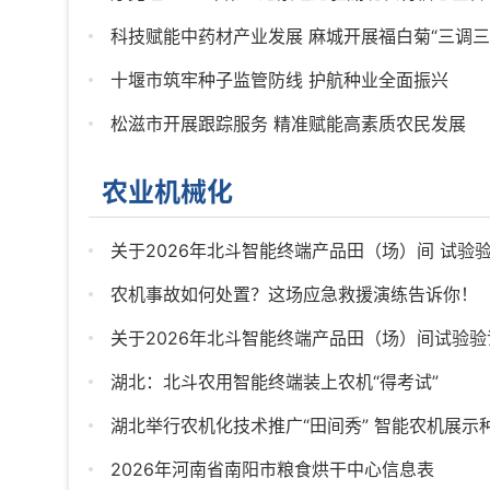
科技赋能中药材产业发展 麻城开展福白菊“三调三化”
十堰市筑牢种子监管防线 护航种业全面振兴
松滋市开展跟踪服务 精准赋能高素质农民发展
农业机械化
关于2026年北斗智能终端产品田（场）间 试验验证
农机事故如何处置？这场应急救援演练告诉你！
关于2026年北斗智能终端产品田（场）间试验验证
湖北：北斗农用智能终端装上农机“得考试”
湖北举行农机化技术推广“田间秀” 智能农机展示种田
2026年河南省南阳市粮食烘干中心信息表