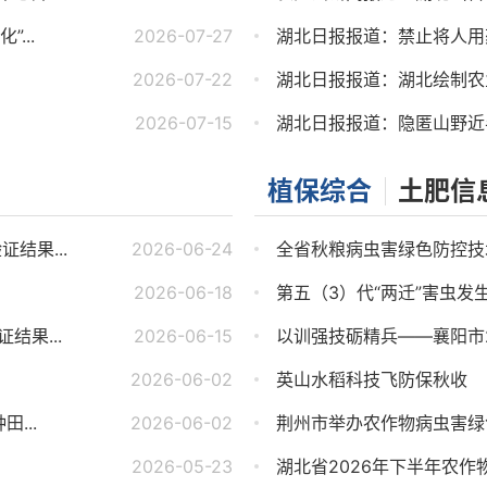
...
2026-07-27
湖北日报报道：禁止将人用药
2026-07-22
湖北日报报道：湖北绘制农
2026-07-15
湖北日报报道：隐匿山野近半
植保综合
土肥信
结果...
2026-06-24
全省秋粮病虫害绿色防控技
2026-06-18
第五（3）代“两迁”害虫发
结果...
2026-06-15
以训强技砺精兵——襄阳市2
2026-06-02
英山水稻科技飞防保秋收
...
2026-06-02
荆州市举办农作物病虫害绿色
2026-05-23
湖北省2026年下半年农