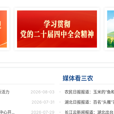
媒体看三农
新活力
2026-08-03
农民日报报道：玉米的“鱼和
2026-07-31
湖北日报报道：百名“头雁”齐
心开...
2026-07-29
长江云新闻报道：湖北出台五年