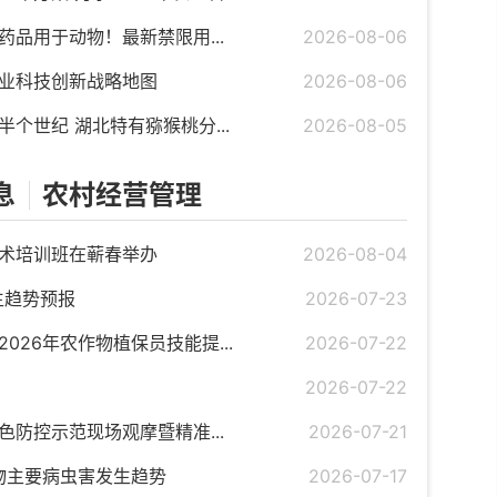
品用于动物！最新禁限用...
2026-08-06
业科技创新战略地图
2026-08-06
个世纪 湖北特有猕猴桃分...
2026-08-05
息
农村经营管理
术培训班在蕲春举办
2026-08-04
生趋势预报
2026-07-23
026年农作物植保员技能提...
2026-07-22
2026-07-22
防控示范现场观摩暨精准...
2026-07-21
作物主要病虫害发生趋势
2026-07-17