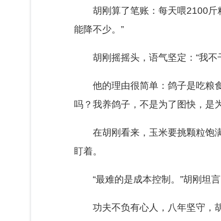
胡刚算了笔账：每天喂2100
能降不少。”
胡刚摇摇头，语气坚定：“我不
他的理由很简单：鸽子是吃粮
吗？我养鸽子，不是为了图快，是为
在胡刚看来，玉米要挑颗粒饱
盯着。
“最难的是成本控制。”胡刚坦
功夫不负有心人，
八年坚守，