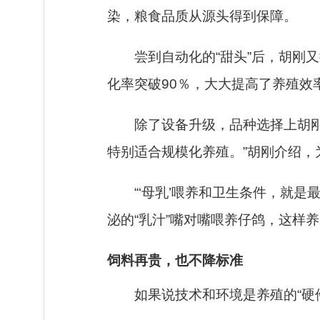
染，粮食品质从源头得到保障。
尝到自动化的“甜头”后，胡刚又
化率突破90％，
大大提高了养殖效
除了设备升级，品种选择上胡
特别适合规模化养殖。”胡刚介绍，
“‘母乳’喂养和卫生条件，就是
泌的“乳汁”嘴对嘴喂养仔鸽，这样
饲料再贵，也不降标准
如果说技术和环境是养殖的“硬