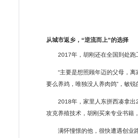
从城市返乡，“逆流而上”的选择
2017年，胡刚还在全国到处
“主要是想照顾年迈的父母，离
要么养鸡，唯独没人养肉鸽”，敏
2018年，家里人东拼西凑拿
攻克养殖技术，胡刚买来专业书籍
满怀憧憬的他，很快遭遇创业路