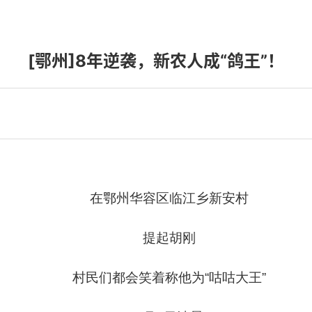
[鄂州]8年逆袭，新农人成“鸽王”！
在鄂州华容区临江乡新安村
提起胡刚
村民们都会笑着称他为“咕咕大王”