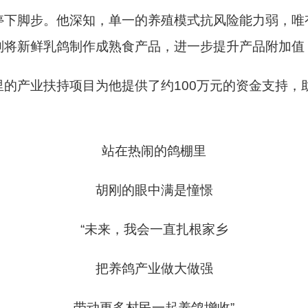
停下脚步。他深知，单一的养殖模式抗风险能力弱，唯
划将新鲜乳鸽制作成熟食产品，进一步提升产品附加值
的产业扶持项目为他提供了约100万元的资金支持，
。
站在热闹的鸽棚里
胡刚的眼中满是憧憬
“未来，我会一直扎根家乡
把养鸽产业做大做强
带动更多村民一起养鸽增收”