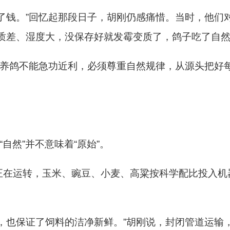
了钱。”回忆起那段日子，胡刚仍感痛惜。当时，他们
质差、湿度大，没保存好就发霉变质了，鸽子吃了自然
，养鸽不能急功近利，必须尊重自然规律，从源头把好
“自然”并不意味着“原始”。
正在运转，玉米、豌豆、小麦、高粱按科学配比投入机
，也保证了饲料的洁净新鲜。”胡刚说，封闭管道运输