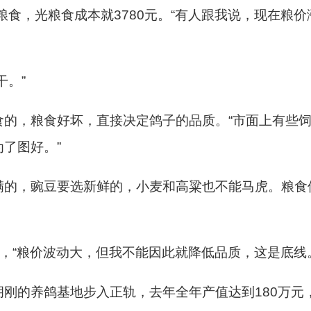
斤粮食，光粮食成本就3780元。“有人跟我说，现在粮
干。”
食的，粮食好坏，直接决定鸽子的品质。“市面上有些
了图好。”
满的，豌豆要选新鲜的，小麦和高粱也不能马虎。粮食
言，“粮价波动大，但我不能因此就降低品质，这是底线
胡刚的养鸽基地步入正轨，去年全年产值达到180万元