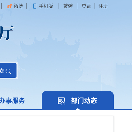
|
微博
|
手机版
|
繁體
|
登录
|
注册
索
办事服务
部门动态