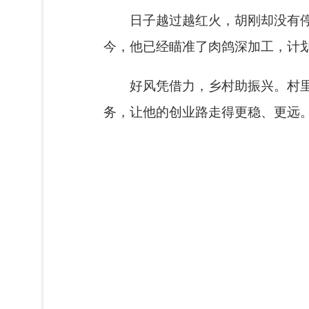
日子越过越红火，胡刚却没有
今，他已经瞄准了肉鸽深加工，计
好风凭借力，乡村助振兴。村里
务，让他的创业路走得更稳、更远