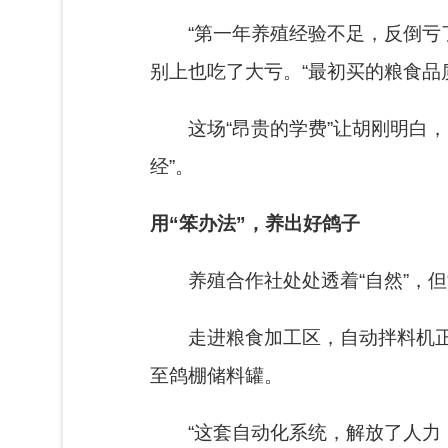
“第一年养殖经验不足，反倒亏
别上也吃了大亏。“最初买的粮食品
这场“昂贵的学费”让胡刚明白
经”。
用“笨办法”，养出好鸽子
养殖合作社处处透着“自然”，但
走进粮食加工区，自动拌料机
至鸽棚储料罐。
“这套自动化系统，解放了人力