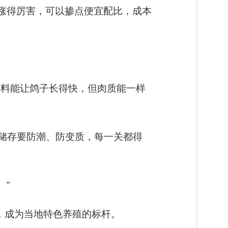
价涨得厉害，可以掺点便宜配比，成本
饲料能让鸽子长得快，但肉质能一样
储存要防潮、防变质，每一关都得
。”
，成为当地特色养殖的标杆。