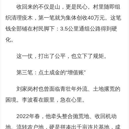
收回来的不仅是山，更是民心。村里随即组
织清理疫木，第一笔就为集体创收40万元。这笔
钱全部铺在村民脚下：3.5公里通组公路得到硬
化。
这一仗，打出了公平，也立下了规矩。
第三笔：点土成金的“增值账”
刘家岗村也曾面临青壮年外流、土地撂荒的
困境。李波看在眼里，急在心里。
2022年春，他牵头整合抛荒地、收回机动
地、流转农户地，硬是拼凑出千亩连片基地，成