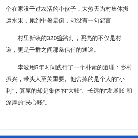
个在家没干过农活的小伙子，大热天为村集体搬
运水果，累到中暑晕倒，却没有一句怨言。
村里新装的320盏路灯，照亮的不仅是村
道，更是干群之间那条信任的通途。
李波用5年时间践行了一个朴素的道理：乡村
振兴，带头人至关重要。他舍掉的是个人的“小
利”，算赢的却是集体的“大账”、长远的“发展账”和
深厚的“民心账”。