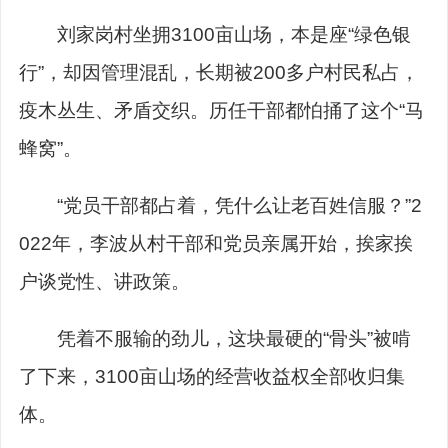
刘家岗村坐拥3100亩山场，本是座“绿色银
行”，却因管理混乱，长期被200多户村民私占，
疫木丛生、矛盾交织。历任干部都怕捅了这个“马
蜂窝”。
“党员干部都占着，凭什么让老百姓信服？”2
022年，李波从村干部和党员亲属开始，挨家挨
户谈党性、讲政策。
凭着不服输的劲儿，这块最硬的“骨头”被啃
了下来，3100亩山场的经营收益权全部收归集
体。