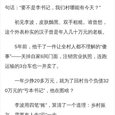
句话：“要不是李书记，我们村哪能有今天？”
初见李波，皮肤黝黑、双手粗糙。谁曾想，
这个外表朴实的汉子曾是年入几十万元的老板。
5年前，他干了一件让全村人都不理解的“傻
事”——关掉自家6间门面，注销营业执照，连跑
运输的3台车也一并卖了。
一年少挣20多万元，就为了回村当个负债32
0万元的“亏本书记”，他在图啥？
李波用四笔“账”，算清了一个道理：乡村振
兴，需要有人先“亏”一步。