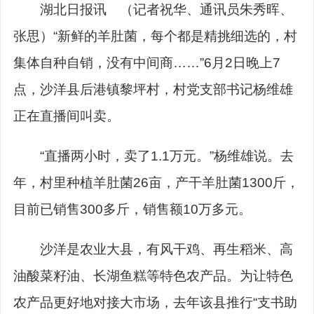
湖北日报讯 （记者祝华、通讯员朱秀晖、
张思）“新鲜的羊肚菌，每个都是精挑细选的，村
集体自种自销，没有中间商……”6月2日晚上7
点，沙洋县后港镇黎坪村，村党支部书记杨维雄
正在直播间叫卖。
“直播两小时，卖了1.1万元。”杨维雄说。去
年，村里种植羊肚菌26亩，产干羊肚菌1300斤，
目前已销售300多斤，销售额10万多元。
沙洋是农业大县，有风干鸡、再生稻米、高
油酸菜籽油、长湖鱼糕等特色农产品。为让特色
农产品更好地对接大市场，去年该县推行“支书助