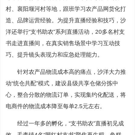
村、襄阳堰河村等地，跟班学习农产品网货化打
造、品牌运营经验。为提升直播经验和技巧，沙
洋还举行“支书助农”系列直播活动，20多名村支
书走进直播间，在真实销售场景中学习互动技
巧、提升镜头表现力和应急处理能力。
针对农产品物流成本高的痛点，沙洋大力推
动“统仓共配”模式，建设县级共享仓储分拣中
心，整合分散的物流订单，实现集约化配送，将
电商件的物流成本降至每单2.5元左右。
经过一年多的孵化，“支书助农”直播初见成
效，毛李镇4名“网红村支书”聚焦再生稻、鱼糕、