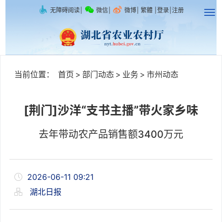
无障碍阅读
|
微信
|
微博
|
繁體
|
登录
|
注册
当前位置：
首页
>
部门动态
>
业务
>
市州动态
[荆门]沙洋“支书主播”带火家乡味
去年带动农产品销售额3400万元
2026-06-11 09:21
湖北日报