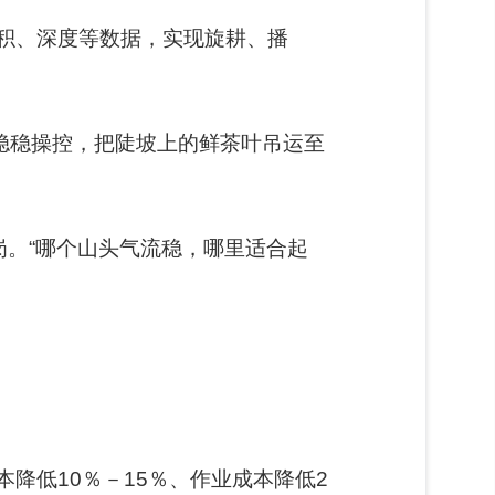
积、深度等数据，实现旋耕、播
稳稳操控，把陡坡上的鲜茶叶吊运至
岗。“哪个山头气流稳，哪里适合起
降低10％－15％、作业成本降低2