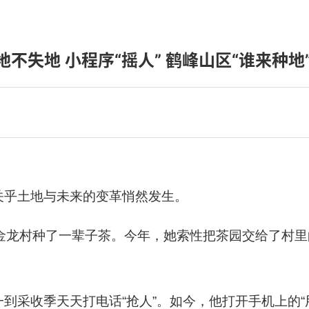
地不失地 小程序“摇人” 鹤峰山区“谁来种
关乎土地与未来的变革悄然发生。
镇金龙村种了一辈子茶。今年，她索性把茶园交给了村
到采收季天天打电话“抢人”。如今，他打开手机上的“