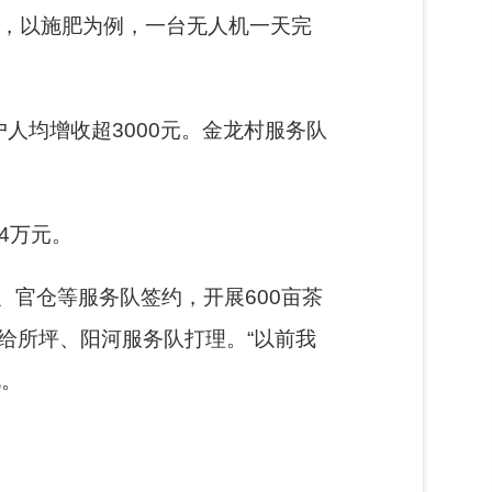
称，以施肥为例，一台无人机一天完
户人均增收超3000元。金龙村服务队
4万元。
官仓等服务队签约，开展600亩茶
交给所坪、阳河服务队打理。“以前我
说。