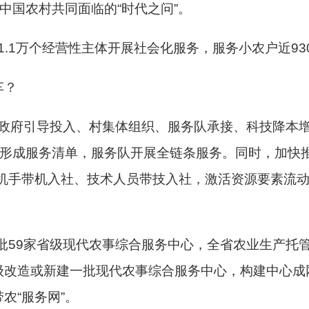
中国农村共同面临的“时代之问”。
11.1万个经营性主体开展社会化服务，服务小农户近93
车？
“政府引导投入、村集体组织、服务队承接、科技降本
”形成服务清单，服务队开展全链条服务。同时，加快
机手带机入社、技术人员带技入社，激活资源要素流动
首批59家省级现代农事综合服务中心，全省农业生产托
级改造或新建一批现代农事综合服务中心，构建中心成
农“服务网”。