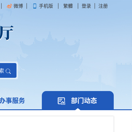
|
微博
|
手机版
|
繁體
|
登录
|
注册
索
办事服务
部门动态