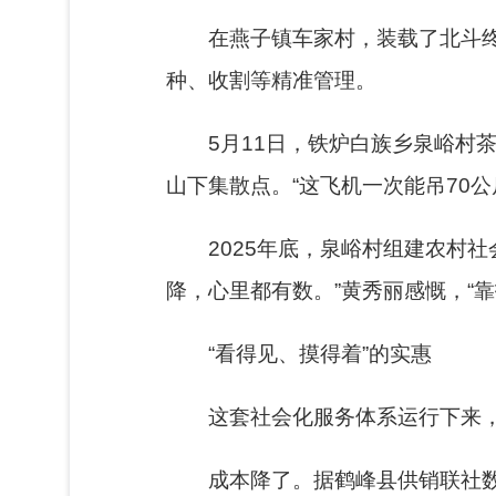
在燕子镇车家村，装载了北斗
种、收割等精准管理。
5月11日，铁炉白族乡泉峪村
山下集散点。“这飞机一次能吊70公
2025年底，泉峪村组建农村
降，心里都有数。”黄秀丽感慨，“
“看得见、摸得着”的实惠
这套社会化服务体系运行下来
成本降了。据鹤峰县供销联社数