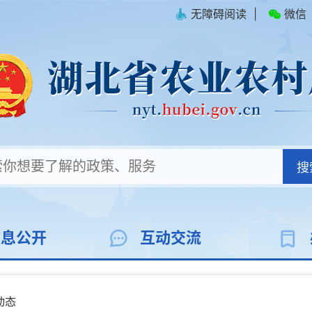
无障碍阅读
|
微信
搜
信息公开
互动交流
动态