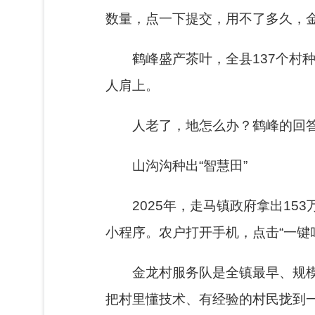
数量，点一下提交，用不了多久，
鹤峰盛产茶叶，全县137个村
人肩上。
人老了，地怎么办？鹤峰的回答
山沟沟种出“智慧田”
2025年，走马镇政府拿出15
小程序。农户打开手机，点击“一键
金龙村服务队是全镇最早、规模
把村里懂技术、有经验的村民拢到