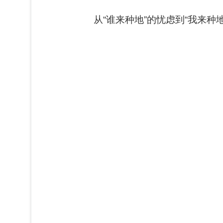
从“谁来种地”的忧虑到“我来