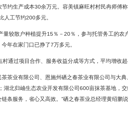
为茶农节约生产成本30余万元。容美镇麻旺村村民冉师傅
比人工节约200多元。
豆产量较散户种植提升15％－20％，参与托管务工的农
，今年在家门口已挣了7万多元。
点村通过项目合作、服务收益分成等方式，平均增收超
茶茶业有限公司、恩施州硒之春茶业有限公司与大典、
目；湖北归岫生态农业开发有限公司600亩抹茶基地，
全链条服务，省心又高效。”硒之春茶业总经理黄绍鹏