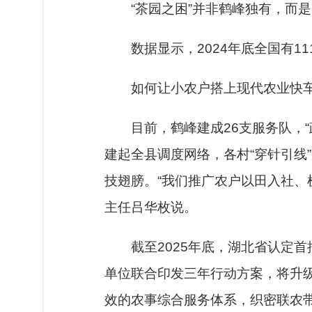
“茶园之困”并非鹤峰独有，而是
数据显示，2024年底全国有1
如何让小农户搭上现代农业快
目前，鹤峰建成26支服务队，
建起全县调度网络，各村“穿针引线
技翅膀。“我们推广农户以田入社、
主任吕华枚说。
截至2025年底，湖北省认定
单位联合印发三年行动方案，将升
效的农事综合服务体系，织密联农带