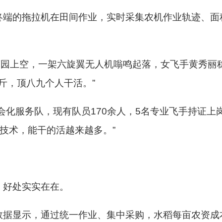
终端的拖拉机在田间作业，实时采集农机作业轨迹、面
茶园上空，一架六旋翼无人机嗡鸣起落，女飞手黄秀丽
斤，顶八九个人干活。”
社会化服务队，现有队员170余人，5名专业飞手持证上
靠技术，能干的活越来越多。”
，好处实实在在。
据显示，通过统一作业、集中采购，水稻每亩农资成本