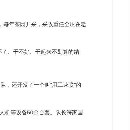
多，每年茶园开采，采收重任全压在老
不了、干不好、干起来不划算的结。
务队，还开发了一个叫“用工速联”的
人机等设备50余台套。队长符家国