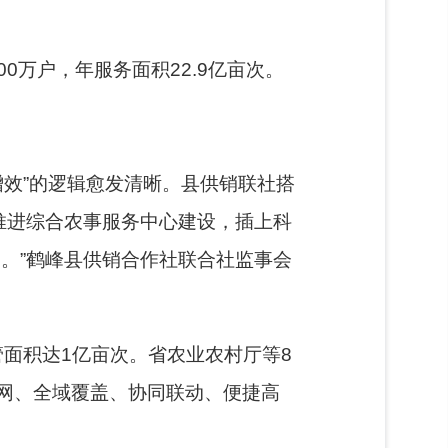
00万户，年服务面积22.9亿亩次。
增效”的逻辑愈发清晰。县供销联社搭
推进综合农事服务中心建设，插上科
。”鹤峰县供销合作社联合社监事会
管面积达1亿亩次。省农业农村厅等8
网、全域覆盖、协同联动、便捷高