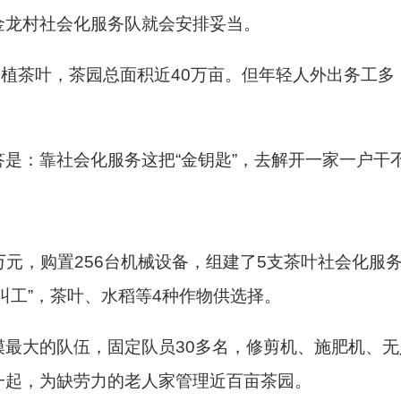
金龙村社会化服务队就会安排妥当。
种植茶叶，茶园总面积近40万亩。但年轻人外出务工
是：靠社会化服务这把“金钥匙”，去解开一家一户干
3万元，购置256台机械设备，组建了5支茶叶社会化服
叫工”，茶叶、水稻等4种作物供选择。
最大的队伍，固定队员30多名，修剪机、施肥机、无
一起，为缺劳力的老人家管理近百亩茶园。