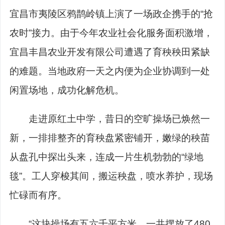
宜昌市夷陵区鸦鹊岭镇上演了一场政企携手的“抢
农时”接力。由于今年农业社会化服务面积激增，
宜昌丰昌农业开发有限公司遭遇了育秧秧田紧缺
的难题。当地政府一天之内便为企业协调到一处
闲置场地，成功化解危机。
走进原红土中学，昔日的空旷操场已焕然一
新，一排排整齐的育秧盘紧密铺开，嫩绿的秧苗
从盘孔中探出头来，连成一片生机勃勃的“绿地
毯”。工人穿梭其间，搬运秧盘，喷水养护，现场
忙碌而有序。
“这块操场有五六千平方米，一共摆放了480