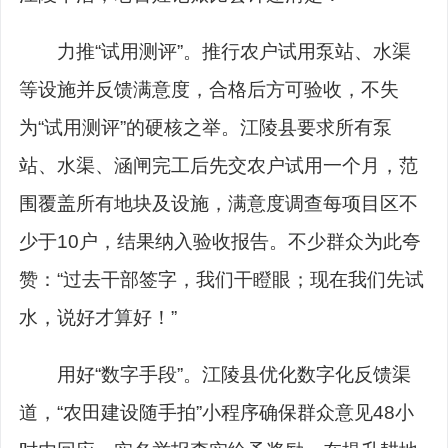
力推“试用测评”。推行农户试用泵站、水渠
等设施并反馈满意度，合格后方可验收，不失
为“试用测评”的硬核之举。江陵县要求所有泵
站、水渠、涵闸完工后先交农户试用一个月，范
围覆盖所有地块及设施，满意度调查每项目区不
少于10户，结果纳入验收报告。不少群众为此夸
赞：“过去干部签字，我们干瞪眼；现在我们先试
水，说好才算好！”
用好“数字手段”。江陵县优化数字化反馈渠
道，“农田建设随手拍”小程序确保群众意见48小