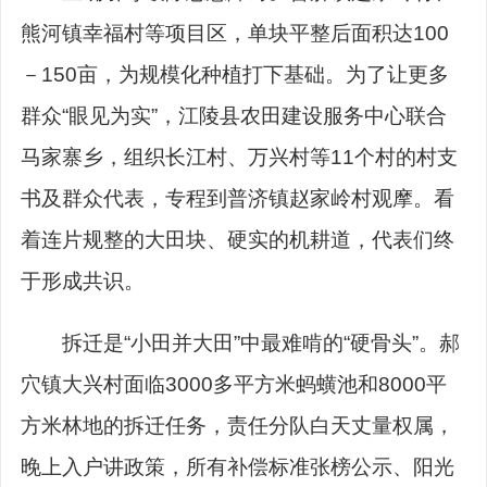
熊河镇幸福村等项目区，单块平整后面积达100
－150亩，为规模化种植打下基础。为了让更多
群众“眼见为实”，江陵县农田建设服务中心联合
马家寨乡，组织长江村、万兴村等11个村的村支
书及群众代表，专程到普济镇赵家岭村观摩。看
着连片规整的大田块、硬实的机耕道，代表们终
于形成共识。
拆迁是“小田并大田”中最难啃的“硬骨头”。郝
穴镇大兴村面临3000多平方米蚂蟥池和8000平
方米林地的拆迁任务，责任分队白天丈量权属，
晚上入户讲政策，所有补偿标准张榜公示、阳光