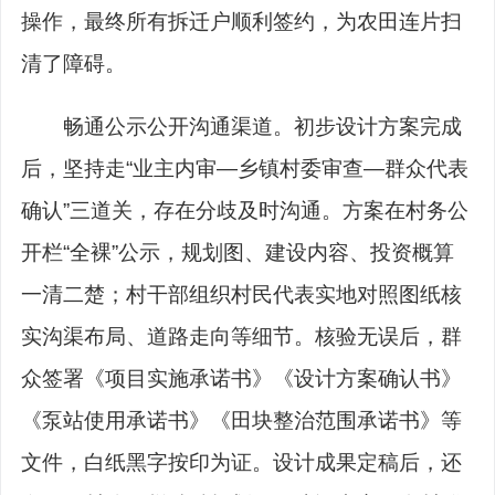
操作，最终所有拆迁户顺利签约，为农田连片扫
清了障碍。
畅通公示公开沟通渠道。初步设计方案完成
后，坚持走“业主内审—乡镇村委审查—群众代表
确认”三道关，存在分歧及时沟通。方案在村务公
开栏“全裸”公示，规划图、建设内容、投资概算
一清二楚；村干部组织村民代表实地对照图纸核
实沟渠布局、道路走向等细节。核验无误后，群
众签署《项目实施承诺书》《设计方案确认书》
《泵站使用承诺书》《田块整治范围承诺书》等
文件，白纸黑字按印为证。设计成果定稿后，还