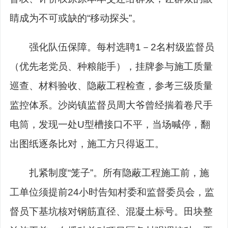
睛成为不可或缺的“移动探头”。
强化队伍保障。每村选聘1－2名村级监督员
（优先老党员、种粮能手），挂牌参与施工质量
巡查、材料验收、隐蔽工程检查，参考三级质量
监控体系。沙岗镇监督员周大爷曾经揣着卷尺手
电筒，发现一处U型槽接口不平，当场喊停，翻
出图纸逐条比对，施工方只得返工。
扎紧制度“笼子”。所有隐蔽工程施工前，施
工单位须提前24小时告知村委和监督委员会，监
督员下基坑核对钢筋直径、混凝土标号。田块整