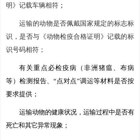
明》记载车辆相符
；
运输的动物是否佩戴国家规定的标志标
识，是否与《动物检疫合格证明》记载的标
识号码相符；
有关重点
必
检疫病（非洲猪瘟、布病
等）检测报告、
“
点对点
”
调运等材料是否按
要求提供；
运
输动物的健康状况，运输过程中是否有
死亡和其它异常现象
；