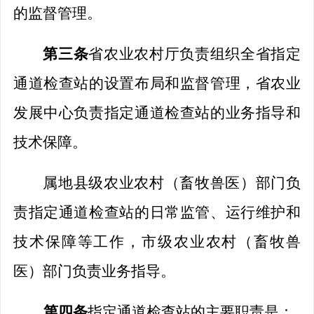
的
监督
管理。
第三条
省农业农村厅负责
组织
全省指定
通道
检查站
的设置布局和监督管理
，省农业
发展中心负责指定通道
检查站
的业务指导和
技术保障。
属
地县级农业农村（畜牧兽医）部门负
责指定通道
检查站
的日常监管、运行维护和
技术保障等工作，市
级
农业农村（畜牧兽
医）部门负责业务指导。
第四条
指定通道
检查站
的主要职责是：