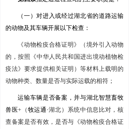
（一）
对进入或经过
湖北省
的
道路运输
的
动物
及其车辆
开展
以下
检查
：
《动物检疫合格证明》（境外引入动物
的，按照《中华人民共和国进出境动植物检
疫法》要求提供相关证明）等材料上载明的
动物种类、数量是否与实际运载的相符；
运输车辆是否备案，并与湖北智慧畜牧
兽医
+
（
牧
运通
·
湖北）系统中信息比对，核
查备案是否有效，是否与《动物检疫合格证