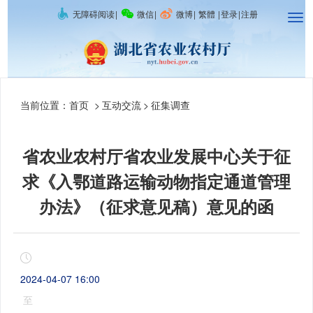
无障碍阅读
|
微信
|
微博
|
繁體
|
登录
|
注册
当前位置：
首页
>
互动交流
>
征集调查
省农业农村厅省农业发展中心关于征
求《入鄂道路运输动物指定通道管理
办法》（征求意见稿）意见的函
2024-04-07 16:00
至