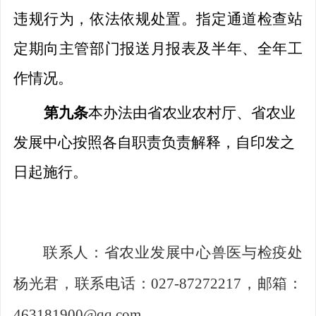
违规行为，
依法依规处置。
指定通道
检查站
定期向主管部门报送月报表及半年、全年工
作情况。
第九条
本办法由省农业农村厅
、省农业
发展中心按照各自职责
负责解释，自印发之
日起施行。
联系人：省农业发展中心兽医与检疫处
杨光君，联系电话：027-87272217，邮箱：
463181900@qq.com。