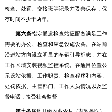
检查
、处置、交接班等记录并妥善保存，保
存时间不少于两年。
第六条
指定通道
检查站
应配备满足工作
需要的办公、
检查
和应急设施设备。在
站
前
沿进站方向设立明显的车辆引导标志，并在
工作区域安装视频监控系统。在醒目位置公
示设站依据、工作职责、
检查
程序和内容、
处罚依据、主管部门、工作人员情况以及监
督电话，接受社会监督。
第七条
属
地县级农业农村（畜牧兽医）