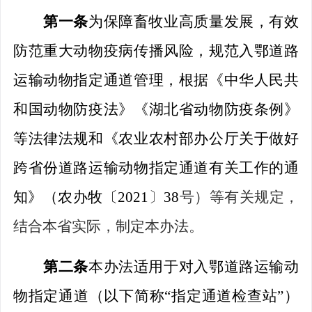
第一条
为保障畜牧业高质量发展，有效
防范重大动物疫病传播风险，规范入
鄂
道路
运输动物指定通道管理，
根据
《中华人民共
和国动物防疫法》《
湖北省
动物防疫条例》
等法律法规和《农业农村部办公厅关于做好
跨省份道路运输动物指定通道有关工作的通
知》（
农办牧〔
2021
〕
38
号）等有关规定，
结合本省实际，制定本办法。
第二条
本办法适用于对入
鄂
道路运输动
物指定通道（以下简称
“
指定通道
检查站
”
）