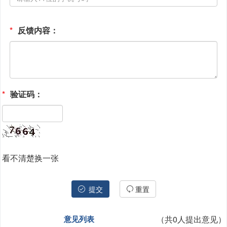
*
反馈内容：
*
验证码：
看不清楚换一张
提交
重置
（共
0
人提出意见）
意见列表