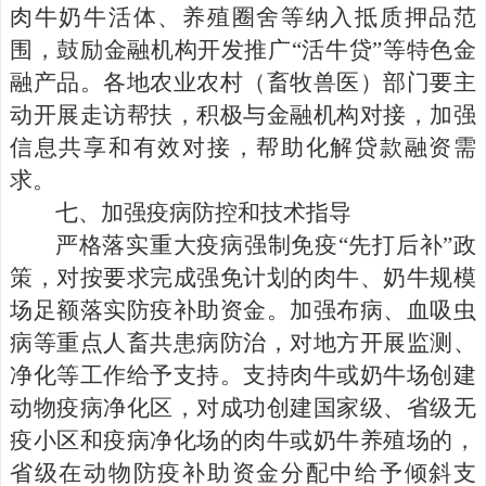
肉牛奶牛活体、养殖圈舍等纳入抵质押品范
围，鼓励金融机构开发推广“活牛
贷
”等特色金
融产品。各地农业农村（畜牧兽医）部门要主
动开展走访帮扶，积极与金融机构对接，加强
信息共享和有效对接，帮助化解贷款融资
需
求
。
七、
加强疫病防控和技术指导
严格落实重大疫病强制免疫“先打后补”政
策，对按要求完成强免计划的肉牛
、
奶牛规模
场足额落实防疫补助资金。
加强布病、血吸虫
病等重点人畜共患病防治，对地方开展监测、
净化等工作给予支持。
支持肉牛或奶牛场创建
动物疫病净化区，对成功创建国家级、省级无
疫小区和疫病净化场的肉牛或奶牛养殖场的，
省级在动物防疫补助资金分配中给予倾斜支