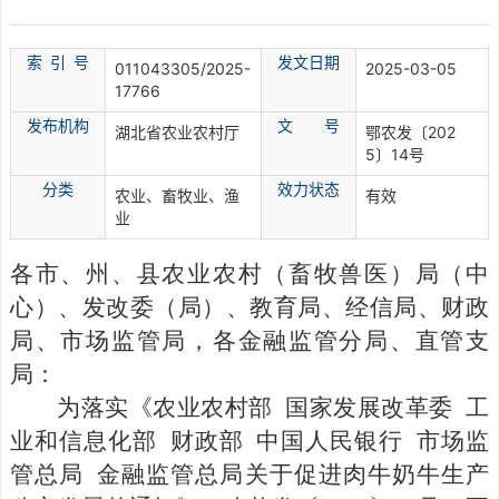
索 引 号
发文日期
011043305/2025-
2025-03-05
17766
发布机构
文 号
湖北省农业农村厅
鄂农发〔202
5〕14号
分
类
效力状态
农业、畜牧业、渔
有效
业
各市、州、县农业农村（畜牧兽医）局（中
心）、发改委（局）、教育局、经信局、财政
局、市场监管局，各金融监管分局、直管支
局：
为落实《农业农村部
国家发展改革委
工
业和信息化部
财政部
中国人民银行
市场监
管总局
金融监管总局关于促进肉牛奶牛生产