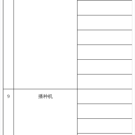
9
播种机