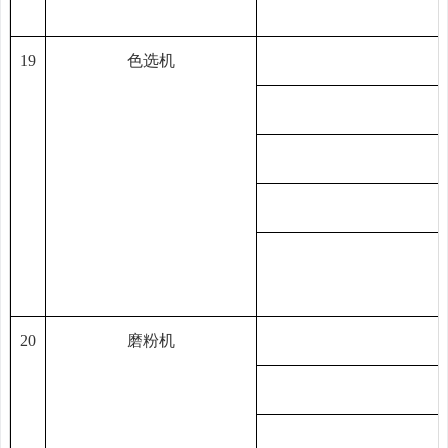
19
色选机
20
磨粉机