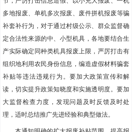
节，严厉打击信息造假、以小充大报废、一机
多地报废、单机多次报废、
废
件
拼
机报废等骗
补套补行为
，
对于通过村级公示、群众监督确
定合法性来源的中、小型机具，各地要结合生
产实际确定同种类机具报废上限，严厉打击有
组织地利用农民身份信息，编造虚假材料
骗
套
补贴等违法违规行为。
要加大政策宣传和解
读，切实提升政策知晓度和实施透明度。要加
大监督检查力度，发现问题及时反馈及时处
理，适时总结推广先进经验和典型做法。
本通知明确的扩大报废补贴范围、提高报