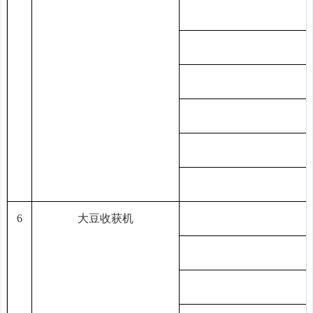
6
大豆收获机