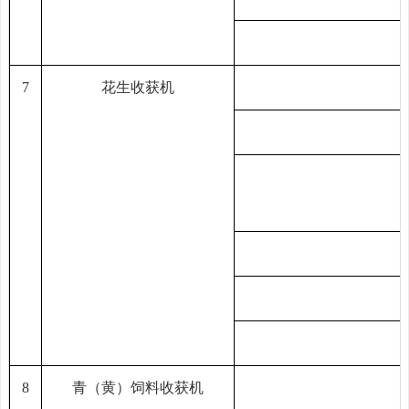
7
花生收获机
8
青（黄）饲料收获机