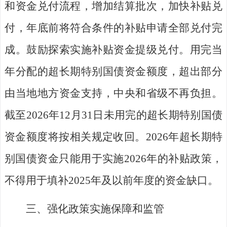
和资金兑付流程，增加结算批次，加快补贴兑
付，年底前将符合条件的补贴申请全部兑付完
成。鼓励探索实施补贴资金提级兑付。
用完当
年分配的超长期特别国债资金额度，超出部分
由
当
地地方资金支持，中央和省级不再负担。
截至
2026
年
12
月
31
日未用完的超长期特别国债
资金额度将
按相关规定收回
。
2026
年超长期特
别国债资金只能用于实施
2026
年的补贴政策，
不得用于填补
2025
年及以前年度的资金缺口。
三、强化政策实施保障和监管