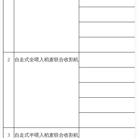
2
自走式全喂入稻麦联合收割机
3
自走式半喂入稻麦联合收割机