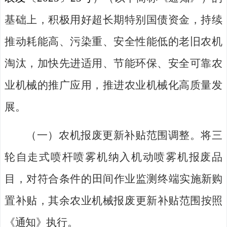
基础上，
积极用好
超长期特别国债资金，
持续
推动耗能高、污染重、安全性能低的老旧农机
淘汰，加快先进适用、节能环保、安全可靠农
业机械的推广应用，推进农业机械化高质量发
展。
（一）
农机报废
更新
补贴范围
调整
。
将
三
轮自走式喷杆喷雾机纳入机动喷雾机报废品
目，对符合条件的田间作业监测终端实施
新购
置补贴，其余农业机械报废更新补贴范围按照
《通知》执
行
。