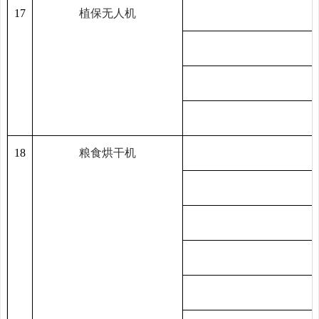
1
7
植保无人机
1
8
粮食烘干机