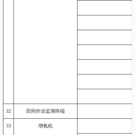
32
田间作业监测终端
33
增氧机