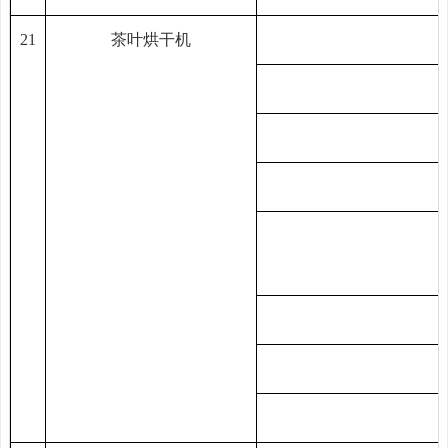
21
茶叶烘干机