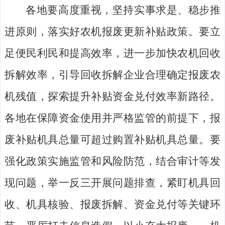
各地要高度重视，坚持实事求是、稳步推
进原则，落实好农机报废更新补贴政策。要立
足便民利民和提高效率，进一步加快农机回收
拆解
效率
，
引导回收拆解企业合理确定报废农
机残值，
探索提升补贴资金兑付效率新路径。
各地在保障资金使用并严格监管的前提下，报
废补贴机具总量可超过购置补贴机具总量。
要
强化政策实施监管和风险防范，
结合审计等发
现问题，举一反三开展问题排查，
紧盯机具回
收、机具核验、报废拆解、资金兑付等关键环