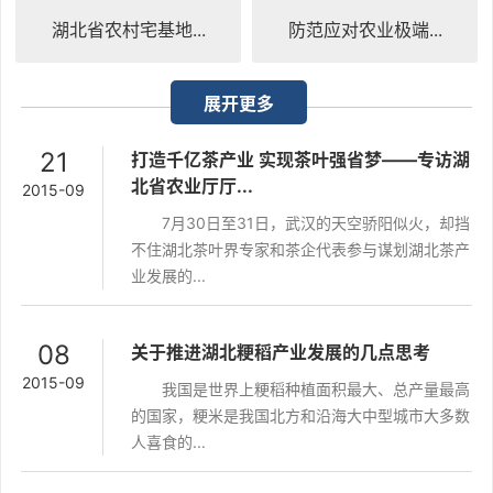
湖北省农村宅基地...
防范应对农业极端...
展开更多
21
打造千亿茶产业 实现茶叶强省梦——专访湖
北省农业厅厅...
2015-09
7月30日至31日，武汉的天空骄阳似火，却挡
不住湖北茶叶界专家和茶企代表参与谋划湖北茶产
业发展的...
08
关于推进湖北粳稻产业发展的几点思考
2015-09
我国是世界上粳稻种植面积最大、总产量最高
的国家，粳米是我国北方和沿海大中型城市大多数
人喜食的...