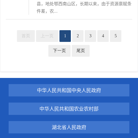
县，地处鄂西南山区，长期以来，由于资源禀赋条
件差，农...
首页
上一页
1
2
3
4
5
下一页
尾页
中华人民共和国中央人民政府
中华人民共和国农业农村部
湖北省人民政府