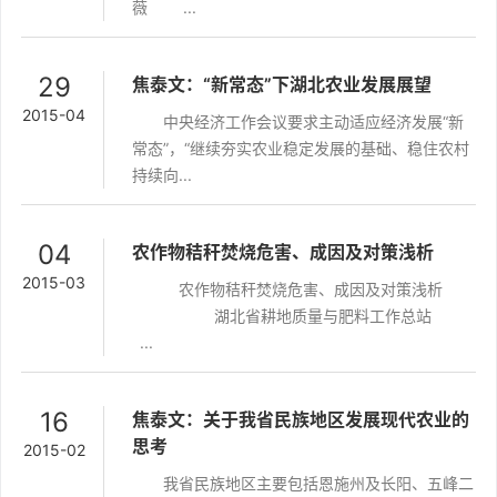
薇 ...
29
焦泰文：“新常态”下湖北农业发展展望
2015-04
中央经济工作会议要求主动适应经济发展“新
常态”，“继续夯实农业稳定发展的基础、稳住农村
持续向...
04
农作物秸秆焚烧危害、成因及对策浅析
2015-03
农作物秸秆焚烧危害、成因及对策浅析
湖北省耕地质量与肥料工作总站
...
16
焦泰文：关于我省民族地区发展现代农业的
思考
2015-02
我省民族地区主要包括恩施州及长阳、五峰二