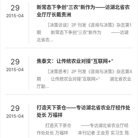
29
新常态下争创“三农”新作为——访湖北省农
业厅厅长戴贵洲
2015-04
［决策访谈］2P 刊发《咨询与决策》杂志第1
期 新常态下争创“三农”新作为 ——访湖
北省农...
29
焦泰文：让传统农业对接“互联网+”
2015-04
［决策思考］2P 刊发《咨询与决策》杂志第4
期 让传统农业对接“互联网+” 湖北省农业
厅副...
29
打造天下茶仓——专访湖北省农业厅经作处
处长 万福祥
2015-04
打造天下茶仓 ——专访湖北省农业厅经
作处处长 万福祥 本刊记者 王会芳 实习生 陈