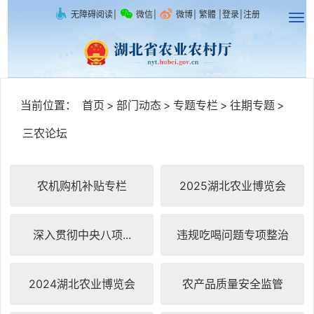
无障碍阅读
|
微信
|
微博
|
繁體
|
登录
|
注册
当前位置：
首页
>
部门动态
>
专题专栏
>
往期专题
>
三农论坛
农机购机补贴专栏
2025湖北农业博览会
深入贯彻中央八项...
违规吃喝问题专项整治
2024湖北农业博览会
农产品质量安全监管